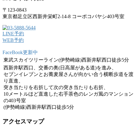
〒123-0843
東京都足立区西新井栄町2-14-8 コーポコバヤシ403号室
LINE予約
WEB予約
FaceBook更新中
東武スカイツリーライン(伊勢崎線)西新井駅西口徒歩5分
西新井駅西口、交番の奥(日高屋がある道)を進み、
セブンイレブンとお蕎麦屋さんが向かい合う横断歩道を渡
り直進、
突き当たりを右折して次の突き当たりも右折、
10メートルほど直進した右手茶色のレンガ風のマンション
の403号室
(伊勢崎線)西新井駅西口徒歩5分
アクセスマップ