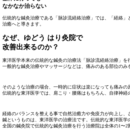
なかなか治らない
伝統的な鍼灸治療である「脉診流経絡治療」では、「経絡」
治癒へと導きます。
なぜ、ゆどう はり灸院で
改善出来るのか？
東洋医学本来の伝統的な鍼灸の治療法「脉診流経絡治療」を
一般的な鍼灸治療やマッサージなどは、痛みのある部位のみ
そのような治療の場合、一時的に症状は楽になっても痛みの
伝統的な東洋医学では、肩こり・腰痛はもちろん、自律神経
経絡のバランスを整える事で自然治癒力や免疫力が向上し、
鍼というものは、東洋医学の治療法です。伝統的な東洋医学
全国の鍼灸院で伝統的な鍼灸治療を行う治療院は全体の1〜2