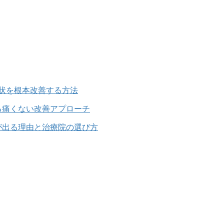
状を根本改善する方法
る痛くない改善アプローチ
が出る理由と治療院の選び方