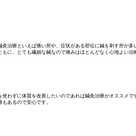
鍼灸治療といえば痛い所や、症状がある部位に鍼を刺す所が多
ともに、とても繊細な鍼なので痛みはほとんどなく心地よい治
を使わずに体質を改善したいのであれば鍼灸治療がオススメで
療もあるので安心です。