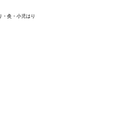
り・灸・小児はり