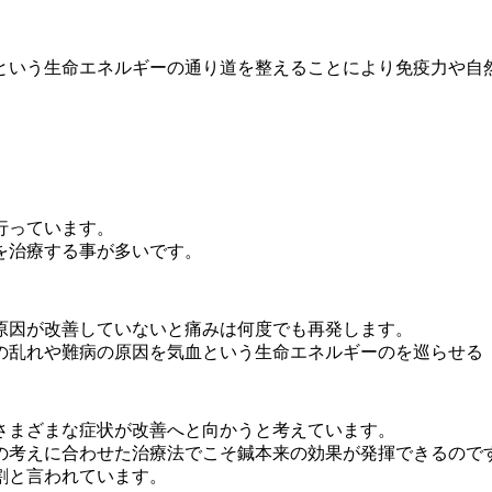
という生命エネルギーの通り道を整えることにより免疫力や自
行っています。
を治療する事が多いです。
原因が改善していないと痛みは何度でも再発します。
の乱れや難病の原因を気血という生命エネルギーのを巡らせる
さまざまな症状が改善へと向かうと考えています。
の考えに合わせた治療法でこそ鍼本来の効果が発揮できるので
割と言われています。