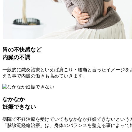
胃の不快感など
内臓の不調
一般的に鍼灸治療といえば肩こり・腰痛と言ったイメージを
える事で内臓の働きも高めていきます。
なかなか
妊娠できない
病院で不妊治療を受けていてもなかなか妊娠できないという
「脉診流経絡治療」は、身体のバランスを整える事によって