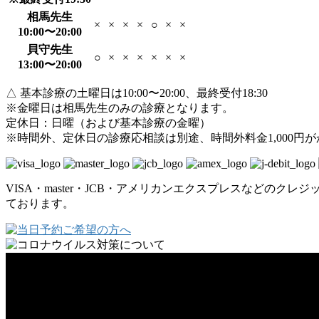
相馬先生
×
×
×
×
○
×
×
10:00〜20:00
貝守先生
○
×
×
×
×
×
×
13:00〜20:00
△ 基本診療の土曜日は10:00〜20:00、最終受付18:30
※金曜日は相馬先生のみの診療となります。
定休日：日曜（および基本診療の金曜）
※時間外、定休日の診療応相談は別途、時間外料金1,000円
VISA・master・JCB・アメリカンエクスプレスなどのクレジ
ております。