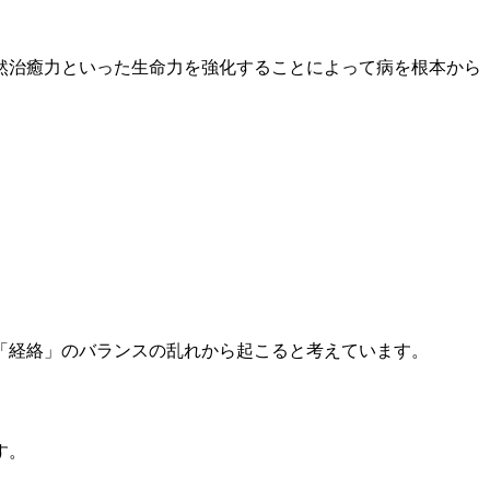
然治癒力といった生命力を強化することによって病を根本から
「経絡」のバランスの乱れから起こると考えています。
す。