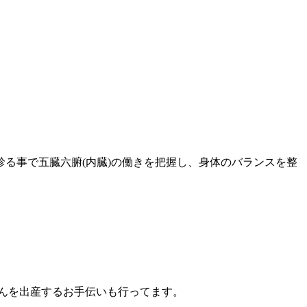
る事で五臓六腑(内臓)の働きを把握し、身体のバランスを整
んを出産するお手伝いも行ってます。