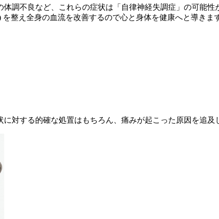
の体調不良など、これらの症状は「自律神経失調症」の可能性
) を整え全身の血流を改善するので心と身体を健康へと導きま
状に対する的確な処置はもちろん、痛みが起こった原因を追及