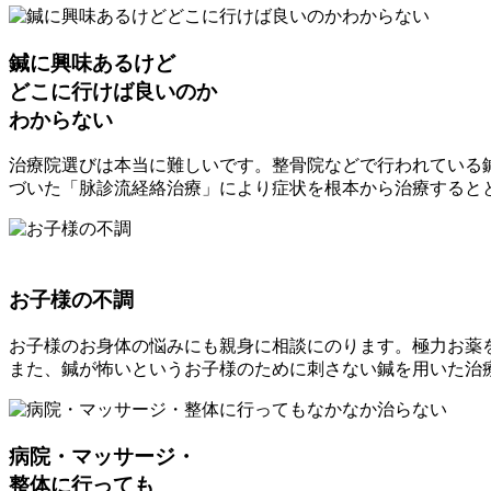
鍼に興味あるけど
どこに行けば良いのか
わからない
治療院選びは本当に難しいです。整骨院などで行われている
づいた「脉診流経絡治療」により症状を根本から治療すると
お子様の不調
お子様のお身体の悩みにも親身に相談にのります。極力お薬
また、鍼が怖いというお子様のために刺さない鍼を用いた治
病院・マッサージ・
整体に行っても