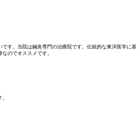
いです。当院は鍼灸専門の治療院です。伝統的な東洋医学に基
療なのでオススメです。
す。