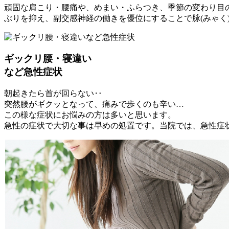
頑固な肩こり・腰痛や、めまい・ふらつき、季節の変わり目
ぶりを抑え、副交感神経の働きを優位にすることで脉(みゃく
ギックリ腰・寝違い
など急性症状
朝起きたら首が回らない‥
突然腰がギクッとなって、痛みで歩くのも辛い…
この様な症状にお悩みの方は多いと思います。
急性の症状で大切な事は早めの処置です。当院では、急性症