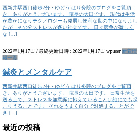
西新井駅西口徒歩2分・ゆどう はり灸院のブログをご覧頂
き、ありがとうございます。 院長の太田です。 現代は生活
が豊かになりテクノロジーも発展し便利な世の中になりまし
たが、その分ストレスが多い社会です。 日々競争が激しく
な […]
2022年1月17日
/ 最終更新日時 :
2022年1月17日
wpuser
新着情
報一覧
鍼灸とメンタルケア
西新井駅西口徒歩2分・ゆどう はり灸院のブログをご覧頂
き、ありがとうございます。 院長の太田です。 日常生活を
送る上で、ストレスを無意識に抱えていることは誰にでも起
こりうることです。 それをうまく自分で対処することがで
き […]
最近の投稿