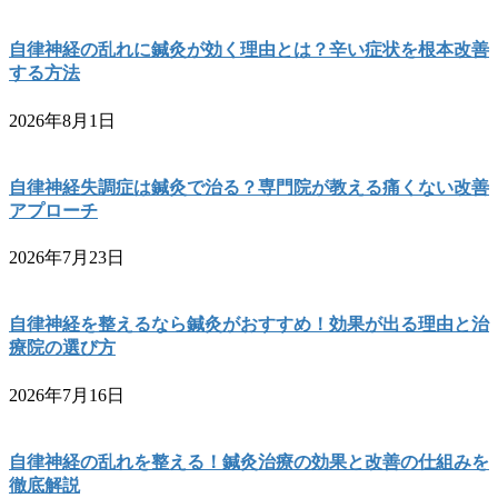
自律神経の乱れに鍼灸が効く理由とは？辛い症状を根本改善
する方法
2026年8月1日
自律神経失調症は鍼灸で治る？専門院が教える痛くない改善
アプローチ
2026年7月23日
自律神経を整えるなら鍼灸がおすすめ！効果が出る理由と治
療院の選び方
2026年7月16日
自律神経の乱れを整える！鍼灸治療の効果と改善の仕組みを
徹底解説