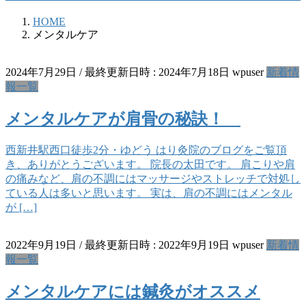
HOME
メンタルケア
2024年7月29日
/ 最終更新日時 :
2024年7月18日
wpuser
新着情
報一覧
メンタルケアが肩骨の秘訣！
西新井駅西口徒歩2分・ゆどう はり灸院のブログをご覧頂
き、ありがとうございます。 院長の太田です。 肩こりや肩
の痛みなど、肩の不調にはマッサージやストレッチで対処し
ている人は多いと思います。 実は、肩の不調にはメンタル
が […]
2022年9月19日
/ 最終更新日時 :
2022年9月19日
wpuser
新着情
報一覧
メンタルケアには鍼灸がオススメ