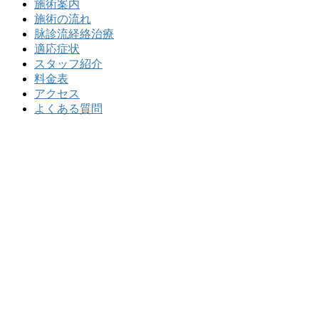
施術案内
施術の流れ
脉診流経絡治療
適応症状
スタッフ紹介
料金表
アクセス
よくある質問