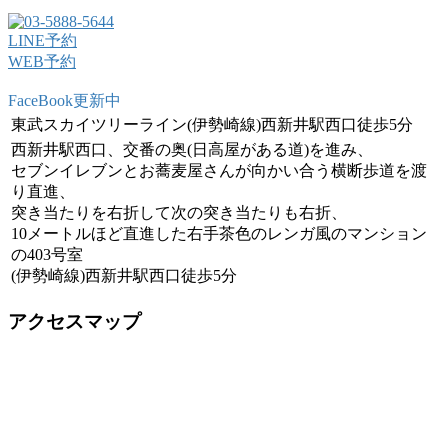
LINE予約
WEB予約
FaceBook更新中
東武スカイツリーライン(伊勢崎線)西新井駅西口徒歩5分
西新井駅西口、交番の奥(日高屋がある道)を進み、
セブンイレブンとお蕎麦屋さんが向かい合う横断歩道を渡
り直進、
突き当たりを右折して次の突き当たりも右折、
10メートルほど直進した右手茶色のレンガ風のマンション
の403号室
(伊勢崎線)西新井駅西口徒歩5分
アクセスマップ