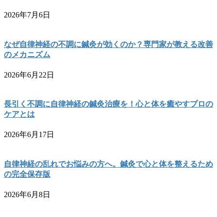
2026年7月6日
なぜ自律神経の不調に鍼灸が効くのか？専門家が教える改善
のメカニズム
2026年6月22日
長引く不調に自律神経の鍼灸治療を！心と体を癒やすプロの
ケアとは
2026年6月17日
自律神経の乱れでお悩みの方へ。鍼灸で心と体を整えるため
の完全保存版
2026年6月8日