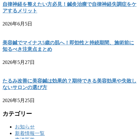
自律神経を整えたい方必見！鍼灸治療で自律神経失調症をケ
アするメリット
2026年6月5日
美容鍼でマイナス5歳の肌へ！即効性と持続期間、施術前に
知るべき注意点まとめ
2026年5月27日
たるみ改善に美容鍼は効果的？期待できる美容効果や失敗し
ないサロンの選び方
2026年5月25日
カテゴリー
お知らせ
新着情報一覧