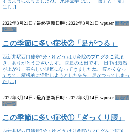
するようになりましたね。 東洋医学では、「陰」と「陽」
に […]
2022年3月21日
/ 最終更新日時 :
2022年3月21日
wpuser
新着情
報一覧
この季節に多い症状②「足がつる」
西新井駅西口徒歩2分・ゆどう はり灸院のブログをご覧頂
き、ありがとうございます。 院長の太田です。 日中は気温
が上がり、春らしい陽気になってきましたね。 暖かくなっ
てきて、積極的に活動しようとした矢先、足がつってしまっ
た […]
2022年3月14日
/ 最終更新日時 :
2022年3月14日
wpuser
新着情
報一覧
この季節に多い症状①「ぎっくり腰」
西新井駅西口徒歩2分・ゆどう はり灸院のブログをご覧頂