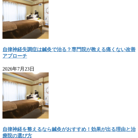
自律神経失調症は鍼灸で治る？専門院が教える痛くない改善
アプローチ
2026年7月23日
自律神経を整えるなら鍼灸がおすすめ！効果が出る理由と治
療院の選び方