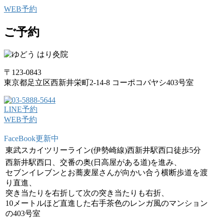
WEB予約
ご予約
〒123-0843
東京都足立区西新井栄町2-14-8 コーポコバヤシ403号室
LINE予約
WEB予約
FaceBook更新中
東武スカイツリーライン(伊勢崎線)西新井駅西口徒歩5分
西新井駅西口、交番の奥(日高屋がある道)を進み、
セブンイレブンとお蕎麦屋さんが向かい合う横断歩道を渡
り直進、
突き当たりを右折して次の突き当たりも右折、
10メートルほど直進した右手茶色のレンガ風のマンション
の403号室