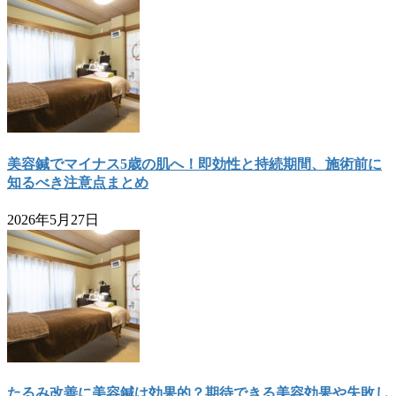
美容鍼でマイナス5歳の肌へ！即効性と持続期間、施術前に
知るべき注意点まとめ
2026年5月27日
たるみ改善に美容鍼は効果的？期待できる美容効果や失敗し