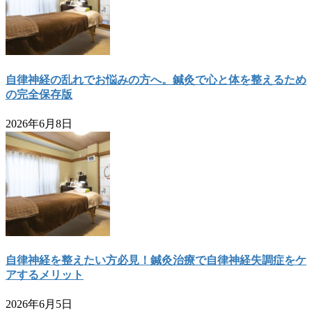
自律神経の乱れでお悩みの方へ。鍼灸で心と体を整えるため
の完全保存版
2026年6月8日
自律神経を整えたい方必見！鍼灸治療で自律神経失調症をケ
アするメリット
2026年6月5日