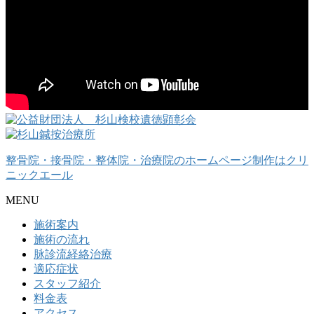
整骨院・接骨院・整体院・治療院のホームページ制作はクリ
ニックエール
MENU
施術案内
施術の流れ
脉診流経絡治療
適応症状
スタッフ紹介
料金表
アクセス