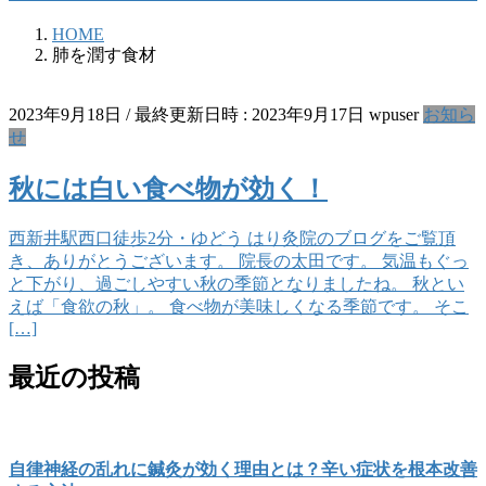
HOME
肺を潤す食材
2023年9月18日
/ 最終更新日時 :
2023年9月17日
wpuser
お知ら
せ
秋には白い食べ物が効く！
西新井駅西口徒歩2分・ゆどう はり灸院のブログをご覧頂
き、ありがとうございます。 院長の太田です。 気温もぐっ
と下がり、過ごしやすい秋の季節となりましたね。 秋とい
えば「食欲の秋」。 食べ物が美味しくなる季節です。 そこ
[…]
最近の投稿
自律神経の乱れに鍼灸が効く理由とは？辛い症状を根本改善