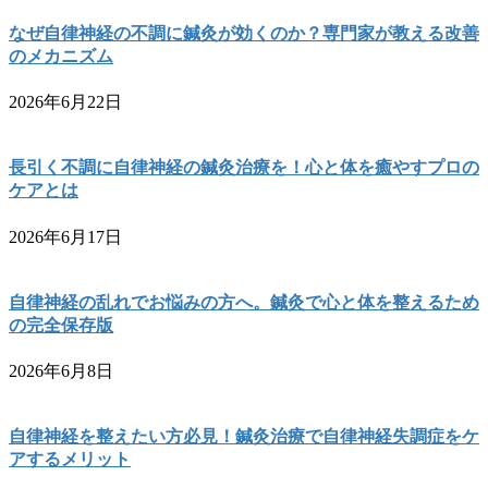
なぜ自律神経の不調に鍼灸が効くのか？専門家が教える改善
のメカニズム
2026年6月22日
長引く不調に自律神経の鍼灸治療を！心と体を癒やすプロの
ケアとは
2026年6月17日
自律神経の乱れでお悩みの方へ。鍼灸で心と体を整えるため
の完全保存版
2026年6月8日
自律神経を整えたい方必見！鍼灸治療で自律神経失調症をケ
アするメリット