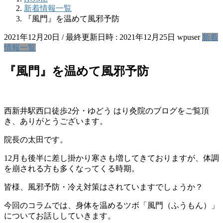
新着情報一覧
『風門』を温めて風邪予防
2021年12月20日
/ 最終更新日時 :
2021年12月25日
wpuser
新着
情報一覧
『風門』を温めて風邪予防
西新井駅西口徒歩2分・ゆどう はり灸院のブログをご覧頂
き、ありがとうございます。
院長の太田です。
12月も後半に差し掛かり寒さも増してきておりますが、体調
を崩される方も多くなってくる時期。
皆様、風邪予防・冷え対策はされていますでしょうか？
今回のコラムでは、身体を温めるツボ「風門（ふうもん）」
についてお話ししていきます。