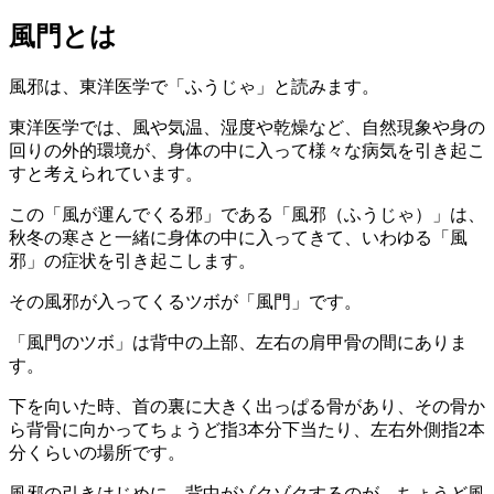
風門とは
風邪は、東洋医学で「ふうじゃ」と読みます。
東洋医学では、風や気温、湿度や乾燥など、自然現象や身の
回りの外的環境が、身体の中に入って様々な病気を引き起こ
すと考えられています。
この「風が運んでくる邪」である「風邪（ふうじゃ）」は、
秋冬の寒さと一緒に身体の中に入ってきて、いわゆる「風
邪」の症状を引き起こします。
その風邪が入ってくるツボが「風門」です。
「風門のツボ」は背中の上部、左右の肩甲骨の間にありま
す。
下を向いた時、首の裏に大きく出っぱる骨があり、その骨か
ら背骨に向かってちょうど指3本分下当たり、左右外側指2本
分くらいの場所です。
風邪の引きはじめに、背中がゾクゾクするのが、ちょうど風