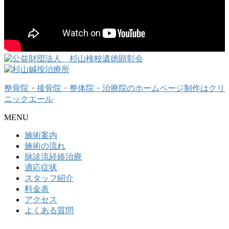
整骨院・接骨院・整体院・治療院のホームページ制作はクリ
ニックエール
MENU
施術案内
施術の流れ
脉診流経絡治療
適応症状
スタッフ紹介
料金表
アクセス
よくある質問