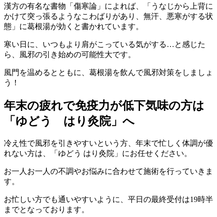
漢方の有名な書物「傷寒論」によれば、「うなじから上背に
かけて突っ張るようなこわばりがあり、無汗、悪寒がする状
態」に葛根湯が効くと書かれています。
寒い日に、いつもより肩がこっている気がする…と感じた
ら、風邪の引き始めの可能性大です。
風門を温めるとともに、葛根湯を飲んで風邪対策をしましょ
う！
年末の疲れで免疫力が低下気味の方は
「ゆどう はり灸院」へ
冷え性で風邪を引きやすいという方、年末で忙しく体調が優
れない方は、「ゆどう はり灸院」にお任せください。
お一人お一人の不調やお悩みに合わせて施術を行っていきま
す。
お忙しい方でも通いやすいように、平日の最終受付は19時半
までとなっております。