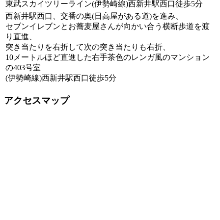
東武スカイツリーライン(伊勢崎線)西新井駅西口徒歩5分
西新井駅西口、交番の奥(日高屋がある道)を進み、
セブンイレブンとお蕎麦屋さんが向かい合う横断歩道を渡
り直進、
突き当たりを右折して次の突き当たりも右折、
10メートルほど直進した右手茶色のレンガ風のマンション
の403号室
(伊勢崎線)西新井駅西口徒歩5分
アクセスマップ