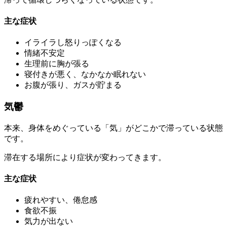
主な症状
イライラし怒りっぽくなる
情緒不安定
生理前に胸が張る
寝付きが悪く、なかなか眠れない
お腹が張り、ガスが貯まる
気鬱
本来、身体をめぐっている「気」がどこかで滞っている状態
です。
滞在する場所により症状が変わってきます。
主な症状
疲れやすい、倦怠感
食欲不振
気力が出ない