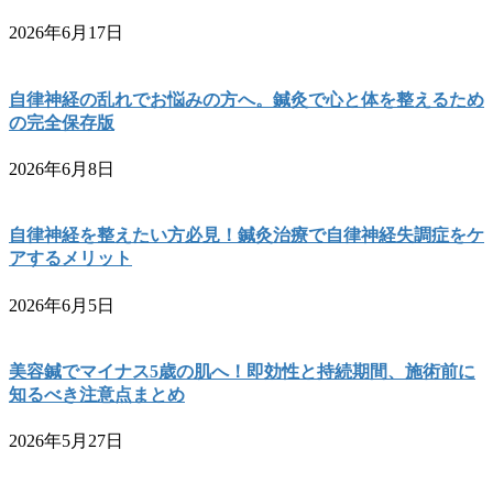
2026年6月17日
自律神経の乱れでお悩みの方へ。鍼灸で心と体を整えるため
の完全保存版
2026年6月8日
自律神経を整えたい方必見！鍼灸治療で自律神経失調症をケ
アするメリット
2026年6月5日
美容鍼でマイナス5歳の肌へ！即効性と持続期間、施術前に
知るべき注意点まとめ
2026年5月27日