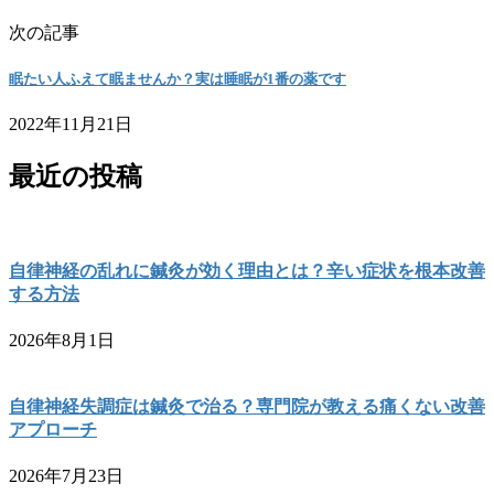
次の記事
眠たい人ふえて眠ませんか？実は睡眠が1番の薬です
2022年11月21日
最近の投稿
自律神経の乱れに鍼灸が効く理由とは？辛い症状を根本改善
する方法
2026年8月1日
自律神経失調症は鍼灸で治る？専門院が教える痛くない改善
アプローチ
2026年7月23日