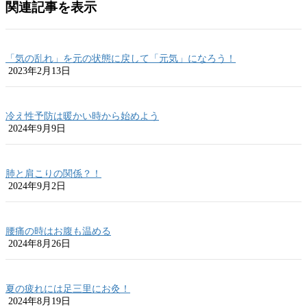
関連記事を表示
「気の乱れ」を元の状態に戻して「元気」になろう！
2023年2月13日
冷え性予防は暖かい時から始めよう
2024年9月9日
肺と肩こりの関係？！
2024年9月2日
腰痛の時はお腹も温める
2024年8月26日
夏の疲れには足三里にお灸！
2024年8月19日