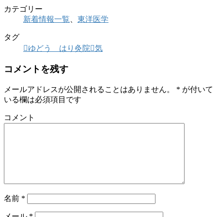
カテゴリー
新着情報一覧
、
東洋医学
タグ
ゆどう はり灸院
気
コメントを残す
メールアドレスが公開されることはありません。
*
が付いて
いる欄は必須項目です
コメント
名前
*
メール
*