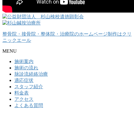
整骨院・接骨院・整体院・治療院のホームページ制作はクリ
ニックエール
MENU
施術案内
施術の流れ
脉診流経絡治療
適応症状
スタッフ紹介
料金表
アクセス
よくある質問