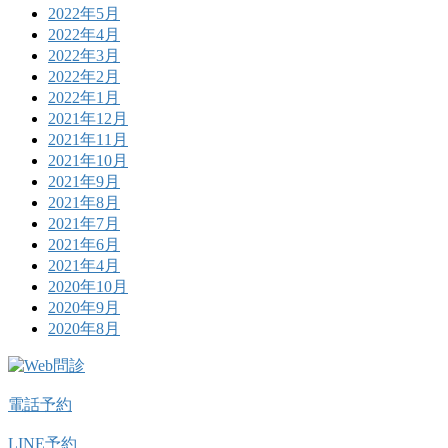
2022年5月
2022年4月
2022年3月
2022年2月
2022年1月
2021年12月
2021年11月
2021年10月
2021年9月
2021年8月
2021年7月
2021年6月
2021年4月
2020年10月
2020年9月
2020年8月
電話予約
LINE予約