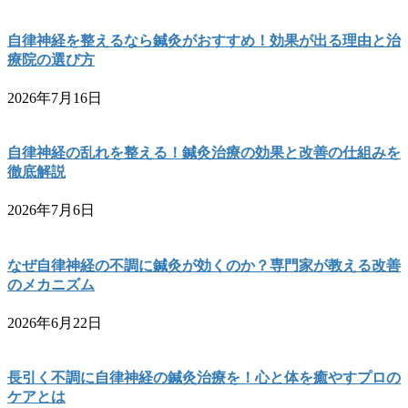
自律神経を整えるなら鍼灸がおすすめ！効果が出る理由と治
療院の選び方
2026年7月16日
自律神経の乱れを整える！鍼灸治療の効果と改善の仕組みを
徹底解説
2026年7月6日
なぜ自律神経の不調に鍼灸が効くのか？専門家が教える改善
のメカニズム
2026年6月22日
長引く不調に自律神経の鍼灸治療を！心と体を癒やすプロの
ケアとは