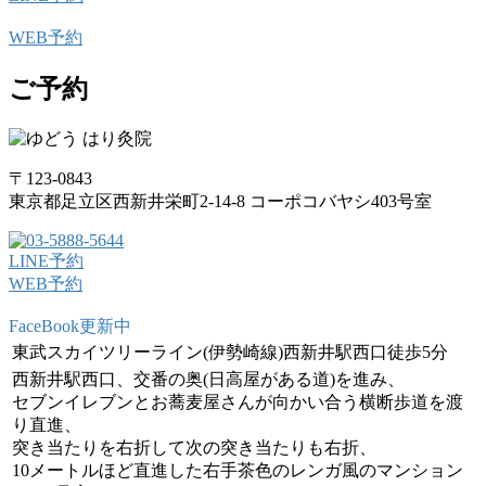
WEB予約
ご予約
〒123-0843
東京都足立区西新井栄町2-14-8 コーポコバヤシ403号室
LINE予約
WEB予約
FaceBook更新中
東武スカイツリーライン(伊勢崎線)西新井駅西口徒歩5分
西新井駅西口、交番の奥(日高屋がある道)を進み、
セブンイレブンとお蕎麦屋さんが向かい合う横断歩道を渡
り直進、
突き当たりを右折して次の突き当たりも右折、
10メートルほど直進した右手茶色のレンガ風のマンション