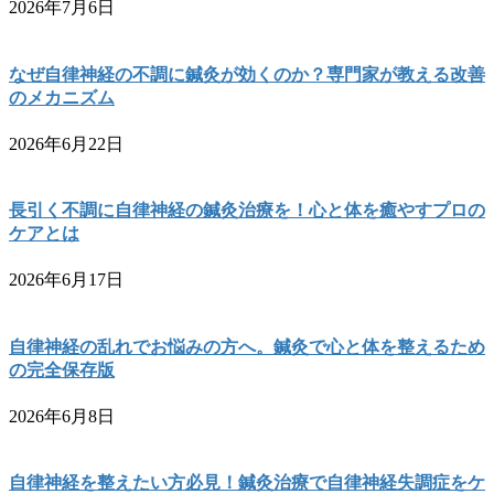
2026年7月6日
なぜ自律神経の不調に鍼灸が効くのか？専門家が教える改善
のメカニズム
2026年6月22日
長引く不調に自律神経の鍼灸治療を！心と体を癒やすプロの
ケアとは
2026年6月17日
自律神経の乱れでお悩みの方へ。鍼灸で心と体を整えるため
の完全保存版
2026年6月8日
自律神経を整えたい方必見！鍼灸治療で自律神経失調症をケ