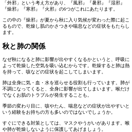
「外邪」という考え方があり、『風邪』『暑邪』『湿邪』
『燥邪』『寒邪』『火邪』の6つがこれにあたります。
この中の『燥邪』が夏から秋に入り気候が変わった際に起こ
るもので、乾燥し肌のかさつきや喘息などの症状をもたらし
ます。
秋と肺の関係
なぜ秋になると肺に影響が出やすくなるかというと、呼吸に
よって乾燥した空気を吸い込むからです。乾燥すると肺は熱
を持って、咳などの症状を起こしてしまいます。
肺は全身に気・血・水を巡らせる役割も行っています。肺が
不調になってくると、全身に影響が出てしまいます。喉だけ
でなくお肌のトラブルが発生することも。
季節の変わり目に、咳やたん、喘息などの症状が出やすいと
いう経験をお持ちの方も多いのではないでしょうか。
すぐにできる対策としては、マスクやうがいがあります。喉
や肺が乾燥しないように保護してあげましょう。