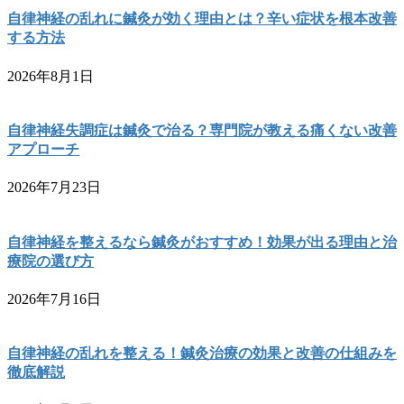
自律神経の乱れに鍼灸が効く理由とは？辛い症状を根本改善
する方法
2026年8月1日
自律神経失調症は鍼灸で治る？専門院が教える痛くない改善
アプローチ
2026年7月23日
自律神経を整えるなら鍼灸がおすすめ！効果が出る理由と治
療院の選び方
2026年7月16日
自律神経の乱れを整える！鍼灸治療の効果と改善の仕組みを
徹底解説