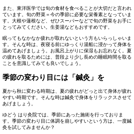
また、東洋医学では旬の食材を食べることが大切だと言われ
ています。旬の野菜＝今の季節に必要な栄養素となっていま
す。大根や蓮根など、ぜひスーパーなどで旬の野菜をお手に
とってみてください。生姜湯などもおすすめです。
眠ってもなかなか疲れが取れないという方もいらっしゃいま
す。そんな時は、夜寝る前にゆっくり湯船に浸かって身体を
温めてあげましょう。お風呂上がりに保湿もお忘れなく。夏
の疲れを取るためには、普段より少し長めの睡眠時間を取る
ことを意識してみても良いでしょう。
季節の変わり目には「鍼灸」を
夏から秋に変わる時期は、夏の疲れがどっと出て身体が疲れ
やすい時期です。そんな時は鍼灸で身体をリラックスさせて
あげましょう。
ゆどう はり灸院では、季節にあった施術を行っておりま
す。季節の変わり目に体調を崩しやすいという方は、一度鍼
灸を試してみませんか？