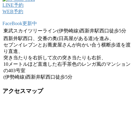
LINE予約
WEB予約
FaceBook更新中
東武スカイツリーライン(伊勢崎線)西新井駅西口徒歩5分
西新井駅西口、交番の奥(日高屋がある道)を進み、
セブンイレブンとお蕎麦屋さんが向かい合う横断歩道を渡
り直進、
突き当たりを右折して次の突き当たりも右折、
10メートルほど直進した右手茶色のレンガ風のマンション
の403号室
(伊勢崎線)西新井駅西口徒歩5分
アクセスマップ