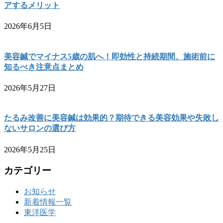
アするメリット
2026年6月5日
美容鍼でマイナス5歳の肌へ！即効性と持続期間、施術前に
知るべき注意点まとめ
2026年5月27日
たるみ改善に美容鍼は効果的？期待できる美容効果や失敗し
ないサロンの選び方
2026年5月25日
カテゴリー
お知らせ
新着情報一覧
東洋医学