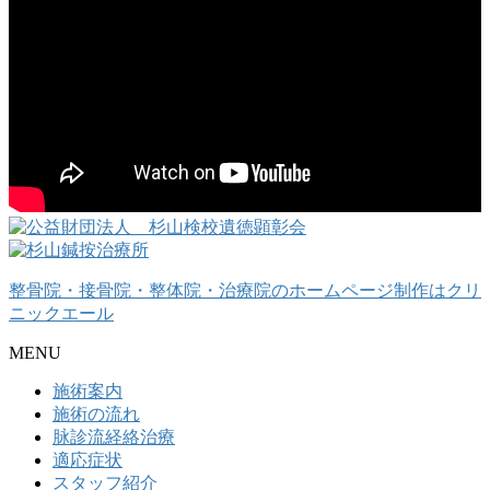
整骨院・接骨院・整体院・治療院のホームページ制作はクリ
ニックエール
MENU
施術案内
施術の流れ
脉診流経絡治療
適応症状
スタッフ紹介