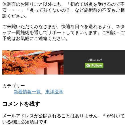
体調面のお困りごと以外にも、「初めて鍼灸を受けるので不
安・・・」「灸って熱くないの？」など施術前の不安もご相
談ください。
ご来院いただくみなさまが、快適な日々を送れるよう、スタ
ッフ一同施術を通してサポートしてまいります。ご相談・ご
予約はお気軽にご連絡ください。
Follow me!
カテゴリー
新着情報一覧
、
東洋医学
コメントを残す
メールアドレスが公開されることはありません。
*
が付いて
いる欄は必須項目です