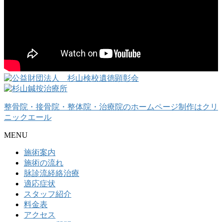
整骨院・接骨院・整体院・治療院のホームページ制作はクリ
ニックエール
MENU
施術案内
施術の流れ
脉診流経絡治療
適応症状
スタッフ紹介
料金表
アクセス