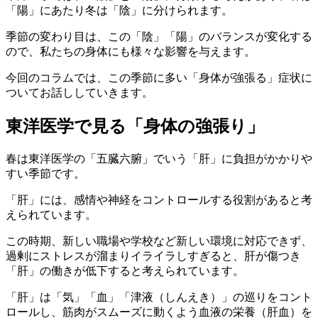
「陽」にあたり冬は「陰」に分けられます。
季節の変わり目は、この「陰」「陽」のバランスが変化する
ので、私たちの身体にも様々な影響を与えます。
今回のコラムでは、この季節に多い「身体が強張る」症状に
ついてお話ししていきます。
東洋医学で見る「身体の強張り」
春は東洋医学の「五臓六腑」でいう「肝」に負担がかかりや
すい季節です。
「肝」には、感情や神経をコントロールする役割があると考
えられています。
この時期、新しい職場や学校など新しい環境に対応できず、
過剰にストレスが溜まりイライラしすぎると、肝が傷つき
「肝」の働きが低下すると考えられています。
「肝」は「気」「血」「津液（しんえき）」の巡りをコント
ロールし、筋肉がスムーズに動くよう血液の栄養（肝血）を