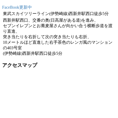
FaceBook更新中
東武スカイツリーライン(伊勢崎線)西新井駅西口徒歩5分
西新井駅西口、交番の奥(日高屋がある道)を進み、
セブンイレブンとお蕎麦屋さんが向かい合う横断歩道を渡
り直進、
突き当たりを右折して次の突き当たりも右折、
10メートルほど直進した右手茶色のレンガ風のマンション
の403号室
(伊勢崎線)西新井駅西口徒歩5分
アクセスマップ