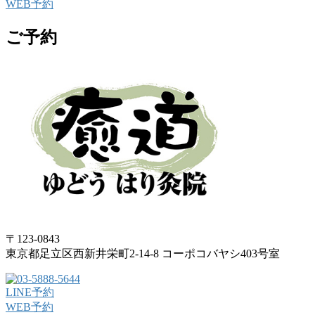
WEB予約
ご予約
〒123-0843
東京都足立区西新井栄町2-14-8 コーポコバヤシ403号室
LINE予約
WEB予約