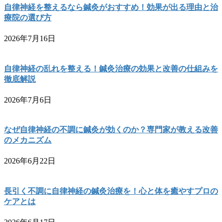
自律神経を整えるなら鍼灸がおすすめ！効果が出る理由と治
療院の選び方
2026年7月16日
自律神経の乱れを整える！鍼灸治療の効果と改善の仕組みを
徹底解説
2026年7月6日
なぜ自律神経の不調に鍼灸が効くのか？専門家が教える改善
のメカニズム
2026年6月22日
長引く不調に自律神経の鍼灸治療を！心と体を癒やすプロの
ケアとは