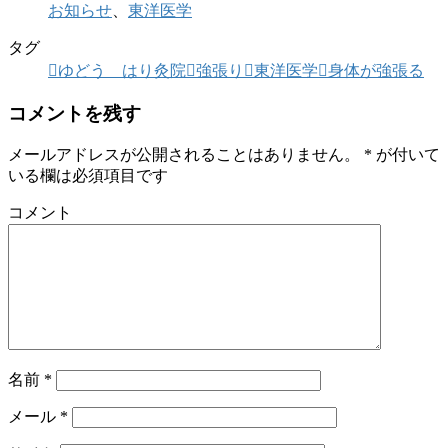
お知らせ
、
東洋医学
タグ
ゆどう はり灸院
強張り
東洋医学
身体が強張る
コメントを残す
メールアドレスが公開されることはありません。
*
が付いて
いる欄は必須項目です
コメント
名前
*
メール
*