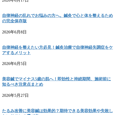
2026年6月17日
自律神経の乱れでお悩みの方へ。鍼灸で心と体を整えるため
の完全保存版
2026年6月8日
自律神経を整えたい方必見！鍼灸治療で自律神経失調症をケ
アするメリット
2026年6月5日
美容鍼でマイナス5歳の肌へ！即効性と持続期間、施術前に
知るべき注意点まとめ
2026年5月27日
たるみ改善に美容鍼は効果的？期待できる美容効果や失敗し