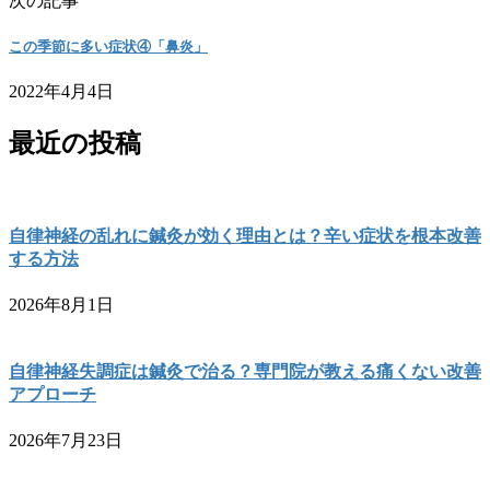
次の記事
この季節に多い症状④「鼻炎」
2022年4月4日
最近の投稿
自律神経の乱れに鍼灸が効く理由とは？辛い症状を根本改善
する方法
2026年8月1日
自律神経失調症は鍼灸で治る？専門院が教える痛くない改善
アプローチ
2026年7月23日