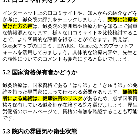
インターネット上の口コミサイトや、知人からの紹介などを
参考に、鍼灸院の評判をチェックしましょう。
実際に治療を
受けた方の声
は、鍼灸院の雰囲気や治療方針を知る上で貴重
な情報源となります。様々な口コミサイトを比較検討するこ
とで、より客観的な評価を得ることができます。例えば、
Googleマップの口コミ、EPARK、Calmeeなどのプラットフ
ォームを活用してみましょう。具体的な治療内容や、先生と
の相性についてのコメントも参考にすると良いでしょう。
5.2 国家資格保有者かどうか
鍼灸治療は、国家資格である「はり師」と「きゅう師」の免
許を持った専門家によって行われる必要があります。
無資格
者による施術は、健康被害のリスク
があるため、必ず国家資
格を保有している鍼灸師が在籍する院を選びましょう。厚生
労働省のホームページで、資格の有無を確認することも可能
です。
5.3 院内の雰囲気や衛生状態