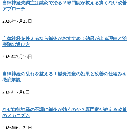
自律神経失調症は鍼灸で治る？専門院が教える痛くない改善
アプローチ
2026年7月23日
自律神経を整えるなら鍼灸がおすすめ！効果が出る理由と治
療院の選び方
2026年7月16日
自律神経の乱れを整える！鍼灸治療の効果と改善の仕組みを
徹底解説
2026年7月6日
なぜ自律神経の不調に鍼灸が効くのか？専門家が教える改善
のメカニズム
2026年6月22日