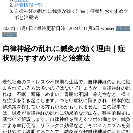
新着情報一覧
自律神経の乱れに鍼灸が効く理由｜症状別おすすめツ
ボと治療法
2024年11月6日
/ 最終更新日時 :
2024年11月6日
wpuser
新着情
報一覧
自律神経の乱れに鍼灸が効く理由｜症
状別おすすめツボと治療法
現代社会のストレスや不規則な生活で、自律神経の乱れに悩
まされている方は多いのではないでしょうか。自律神経の乱
れは、不眠、頭痛、めまい、胃腸の不調、冷え性など、様々
な症状を引き起こします。つらい症状に悩まされ、根本的な
解決策を探している方もいるかもしれません。この記事で
は、鍼灸が自律神経の乱れに効果的な理由を、科学的根拠に
基づいて解説します。自律神経を整えるツボの働きや、鍼灸
による血行促進、リラックス効果など、そのメカニズムを分
かりやすく説明することで、鍼灸がなぜ自律神経の乱れに効