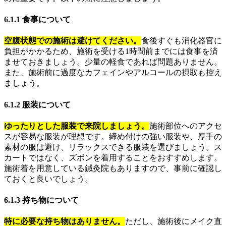
6.1.1 食事について
空腹状態での施術は避けてください。
食後すぐも消化器官に
負担がかかるため、施術を受ける1時間前までには食事を済
ませておきましょう。少量の軽食であれば問題ありません。
また、施術前に過度なカフェインやアルコールの摂取も控え
ましょう。
6.1.2 服装について
ゆったりとした服装で来院しましょう。
施術部位へのアクセ
スが容易な服装が理想です。締め付けの強い服装や、厚手の
素材の服は避け、リラックスできる服装を選びましょう。ス
カートではなく、ズボンを着用することをおすすめします。
施術着を用意している鍼灸院もありますので、事前に確認し
ておくと良いでしょう。
6.1.3 持ち物について
特に必要な持ち物はありません。
ただし、施術後にメイク直