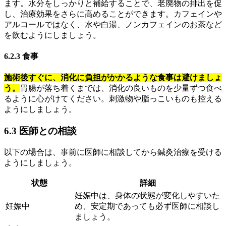
ます。水分をしっかりと補給することで、老廃物の排出を促
し、治療効果をさらに高めることができます。カフェインや
アルコールではなく、水や白湯、ノンカフェインのお茶など
を飲むようにしましょう。
6.2.3 食事
施術後すぐに、消化に負担がかかるような食事は避けましょ
う。
胃腸が落ち着くまでは、消化の良いものを少量ずつ食べ
るように心がけてください。刺激物や脂っこいものも控える
ようにしましょう。
6.3 医師との相談
以下の場合は、事前に医師に相談してから鍼灸治療を受ける
ようにしましょう。
状態
詳細
妊娠中は、身体の状態が変化しやすいた
妊娠中
め、安定期であっても必ず医師に相談し
ましょう。