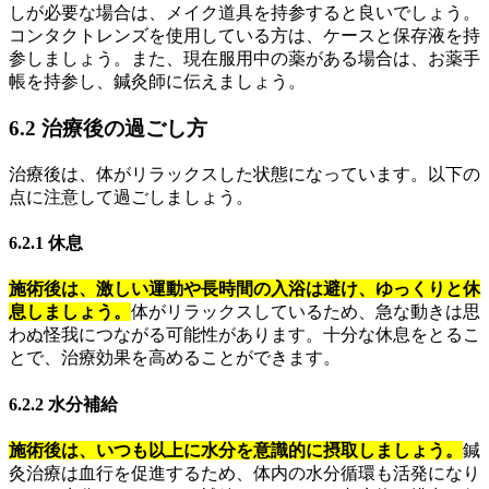
しが必要な場合は、メイク道具を持参すると良いでしょう。
コンタクトレンズを使用している方は、ケースと保存液を持
参しましょう。また、現在服用中の薬がある場合は、お薬手
帳を持参し、鍼灸師に伝えましょう。
6.2 治療後の過ごし方
治療後は、体がリラックスした状態になっています。以下の
点に注意して過ごしましょう。
6.2.1 休息
施術後は、激しい運動や長時間の入浴は避け、ゆっくりと休
息しましょう。
体がリラックスしているため、急な動きは思
わぬ怪我につながる可能性があります。十分な休息をとるこ
とで、治療効果を高めることができます。
6.2.2 水分補給
施術後は、いつも以上に水分を意識的に摂取しましょう。
鍼
灸治療は血行を促進するため、体内の水分循環も活発になり