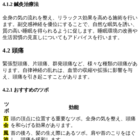
4.1.2 鍼灸治療法
全身の気の流れを整え、リラックス効果を高める施術を行い
ます。副交感神経を優位にすることで、自然な眠気を誘い、
質の高い睡眠を得られるように促します。睡眠環境の改善や
生活習慣の見直しについてもアドバイスを行います。
4.2 頭痛
緊張型頭痛、片頭痛、群発頭痛など、様々な種類の頭痛があ
ります。自律神経の乱れは、血管の収縮や拡張に影響を与
え、頭痛を引き起こすことがあります。
4.2.1 おすすめのツボ
ツ
効能
ボ
百
頭の頂点に位置する重要なツボ。全身の気を整え、頭痛
会
を和らげる効果があります。
風
首の後ろ、髪の生え際にあるツボ。肩や首のこりをほぐ
池
し、頭痛を緩和します。