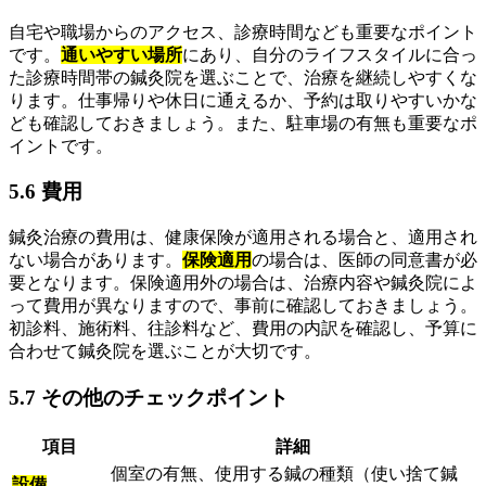
自宅や職場からのアクセス、診療時間なども重要なポイント
です。
通いやすい場所
にあり、自分のライフスタイルに合っ
た診療時間帯の鍼灸院を選ぶことで、治療を継続しやすくな
ります。仕事帰りや休日に通えるか、予約は取りやすいかな
ども確認しておきましょう。また、駐車場の有無も重要なポ
イントです。
5.6 費用
鍼灸治療の費用は、健康保険が適用される場合と、適用され
ない場合があります。
保険適用
の場合は、医師の同意書が必
要となります。保険適用外の場合は、治療内容や鍼灸院によ
って費用が異なりますので、事前に確認しておきましょう。
初診料、施術料、往診料など、費用の内訳を確認し、予算に
合わせて鍼灸院を選ぶことが大切です。
5.7 その他のチェックポイント
項目
詳細
個室の有無、使用する鍼の種類（使い捨て鍼
設備