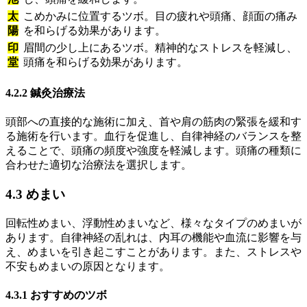
太
こめかみに位置するツボ。目の疲れや頭痛、顔面の痛み
陽
を和らげる効果があります。
印
眉間の少し上にあるツボ。精神的なストレスを軽減し、
堂
頭痛を和らげる効果があります。
4.2.2 鍼灸治療法
頭部への直接的な施術に加え、首や肩の筋肉の緊張を緩和す
る施術を行います。血行を促進し、自律神経のバランスを整
えることで、頭痛の頻度や強度を軽減します。頭痛の種類に
合わせた適切な治療法を選択します。
4.3 めまい
回転性めまい、浮動性めまいなど、様々なタイプのめまいが
あります。自律神経の乱れは、内耳の機能や血流に影響を与
え、めまいを引き起こすことがあります。また、ストレスや
不安もめまいの原因となります。
4.3.1 おすすめのツボ