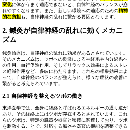
変化
に体がうまく適応できないと、自律神経のバランスが崩
れやすくなります。また、新しい環境への適応のための
精神
的な負担
も、自律神経の乱れに繋がる要因となります。
2. 鍼灸が自律神経の乱れに効くメカニ
ズム
鍼灸治療は、自律神経の乱れに効果があるとされています。
そのメカニズムは、ツボへの刺激による神経系や内分泌系へ
の作用、血行促進作用、そしてリラックス効果によるストレ
ス軽減作用など、多岐にわたります。これらの相乗効果によ
って、自律神経のバランスが整えられ、様々な症状の改善に
繋がると考えられています。
2.1 自律神経を整えるツボの働き
東洋医学では、全身に経絡と呼ばれるエネルギーの通り道が
あり、その経絡上にはツボが存在するとされています。これ
らのツボは、特定の臓器や器官と密接に関連しており、ツボ
を刺激することで、対応する臓器や器官の機能を調整できる