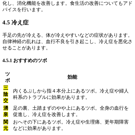
化し、消化機能を改善します。食生活の改善についてもアド
バイスを行います。
4.5 冷え症
手足の先が冷える、体が冷えやすいなどの症状があります。
自律神経の乱れは、血行不良を引き起こし、冷え症を悪化さ
せることがあります。
4.5.1 おすすめのツボ
ツ
効能
ボ
三
内くるぶしから指４本分上にあるツボ。冷え症や婦人
陰
科系のトラブルに効果があります。
交
湧
足の裏、土踏まずのやや上にあるツボ。全身の血行を
泉
促進し、冷え症を改善します。
関
おへその下にあるツボ。冷え症や生理痛、更年期障害
元
などに効果があります。