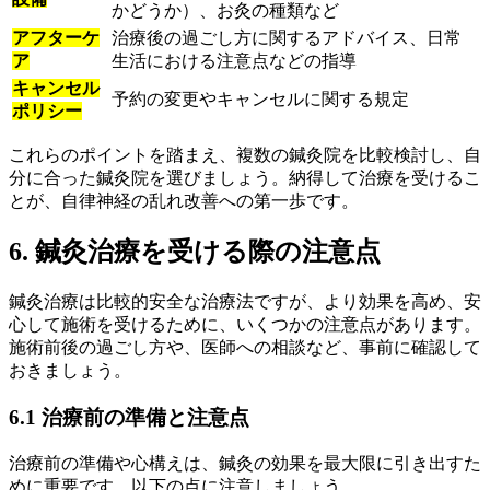
かどうか）、お灸の種類など
アフターケ
治療後の過ごし方に関するアドバイス、日常
ア
生活における注意点などの指導
キャンセル
予約の変更やキャンセルに関する規定
ポリシー
これらのポイントを踏まえ、複数の鍼灸院を比較検討し、自
分に合った鍼灸院を選びましょう。納得して治療を受けるこ
とが、自律神経の乱れ改善への第一歩です。
6. 鍼灸治療を受ける際の注意点
鍼灸治療は比較的安全な治療法ですが、より効果を高め、安
心して施術を受けるために、いくつかの注意点があります。
施術前後の過ごし方や、医師への相談など、事前に確認して
おきましょう。
6.1 治療前の準備と注意点
治療前の準備や心構えは、鍼灸の効果を最大限に引き出すた
めに重要です。以下の点に注意しましょう。