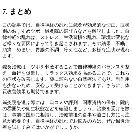
7. まとめ
この記事では、自律神経の乱れに鍼灸が効果的な理由、症状
別のおすすめツボ、鍼灸院の選び方などを解説しました。自
律神経の乱れは、ストレス、生活習慣の乱れ、環境の変化な
ど様々な要因によって引き起こされます。その結果、不眠、
頭痛、めまい、胃腸の不調、冷え性など、多様な症状が現れ
ます。
鍼灸治療は、ツボを刺激することで自律神経のバランスを整
え、血行を促進し、リラックス効果を高めることで、これら
の症状を改善します。薬に頼らない自然療法であり、副作用
も少ないため、安心して受けることができます。さらに、体
質改善効果も期待できます。
鍼灸院を選ぶ際には、口コミや評判、国家資格の保有、院内
の雰囲気や衛生状態などを確認しましょう。治療を受ける際
は、事前に医師に相談し、治療前後の食事や過ごし方にも注
意が必要です。自律神経の乱れでお悩みの方は、ぜひ鍼灸治
療を試してみてはいかがでしょうか。