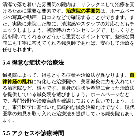
清潔で落ち着いた雰囲気の院内は、リラックスして治療を受
けるために重要な要素です。
治療院の雰囲気
は、ホームペー
ジの写真や動画、口コミなどで確認することができます。ま
た、実際に来院した際に、清潔感やスタッフの対応などもチ
ェックしましょう。初診時のカウンセリングで、じっくりと
話を聞いてくれるかどうかも重要なポイントです。些細な質
問にも丁寧に答えてくれる鍼灸師であれば、安心して治療を
任せられます。
5.4 得意な症状や治療法
鍼灸院によって、得意とする症状や治療法が異なります。
自
律神経の乱れ
に特化した治療院や、美容鍼灸に力を入れてい
る治療院など、様々です。自身の症状や希望に合った治療法
を提供している鍼灸院を選びましょう。ホームページなど
で、専門分野や治療実績を確認しておくと良いでしょう。ま
た、東洋医学に基づいた伝統的な鍼灸治療だけでなく、現代
医学の知見を取り入れた治療法を提供している鍼灸院もあり
ます。
5.5 アクセスや診療時間