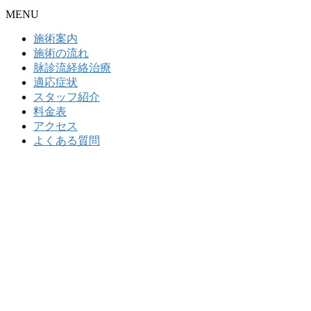
MENU
施術案内
施術の流れ
脉診流経絡治療
適応症状
スタッフ紹介
料金表
アクセス
よくある質問