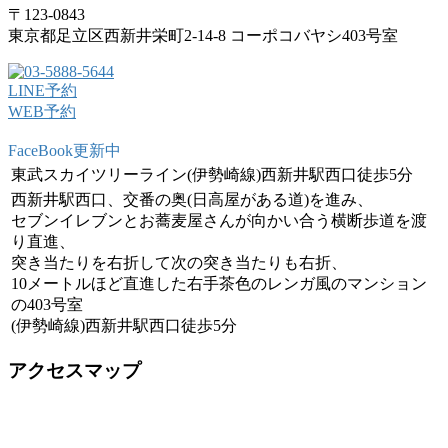
〒123-0843
東京都足立区西新井栄町2-14-8 コーポコバヤシ403号室
LINE予約
WEB予約
FaceBook更新中
東武スカイツリーライン(伊勢崎線)西新井駅西口徒歩5分
西新井駅西口、交番の奥(日高屋がある道)を進み、
セブンイレブンとお蕎麦屋さんが向かい合う横断歩道を渡
り直進、
突き当たりを右折して次の突き当たりも右折、
10メートルほど直進した右手茶色のレンガ風のマンション
の403号室
(伊勢崎線)西新井駅西口徒歩5分
アクセスマップ