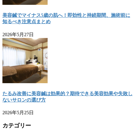
美容鍼でマイナス5歳の肌へ！即効性と持続期間、施術前に
知るべき注意点まとめ
2026年5月27日
たるみ改善に美容鍼は効果的？期待できる美容効果や失敗し
ないサロンの選び方
2026年5月25日
カテゴリー