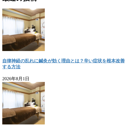
自律神経の乱れに鍼灸が効く理由とは？辛い症状を根本改善
する方法
2026年8月1日