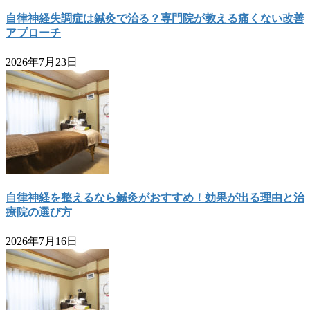
自律神経失調症は鍼灸で治る？専門院が教える痛くない改善
アプローチ
2026年7月23日
自律神経を整えるなら鍼灸がおすすめ！効果が出る理由と治
療院の選び方
2026年7月16日