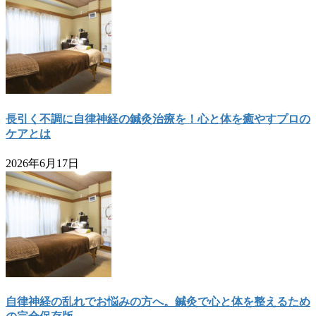
長引く不調に自律神経の鍼灸治療を！心と体を癒やすプロの
ケアとは
2026年6月17日
自律神経の乱れでお悩みの方へ。鍼灸で心と体を整えるため