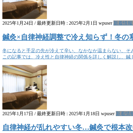
2025年1月24日
/ 最終更新日時 :
2025年2月1日
wpuser
新着情報
鍼灸×自律神経調整で冷え知らず！冬の
冬になると手足の先が冷えて辛い、なかなか温まらない、そ
この記事では、冷え性と自律神経の関係を詳しく解説し、鍼 [
2025年1月17日
/ 最終更新日時 :
2025年1月18日
wpuser
新着情
自律神経が乱れやすい冬…鍼灸で根本改