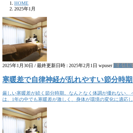
HOME
2025年1月
2025年1月30日
/ 最終更新日時 :
2025年2月1日
wpuser
新着情報
寒暖差で自律神経が乱れやすい節分時期
厳しい寒暖差が続く節分時期。なんとなく体調が優れない、
は、1年の中でも寒暖差が激しく、身体が環境の変化に適応し 