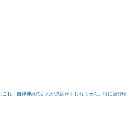
はこれ、自律神経の乱れが原因かもしれません。特に節分頃