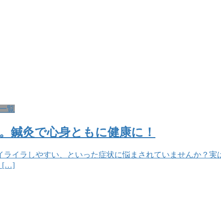
一覧
。鍼灸で心身ともに健康に！
イライラしやすい、といった症状に悩まされていませんか？実
[…]