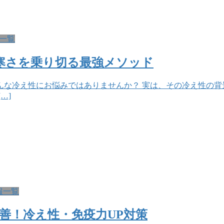
一覧
寒さを乗り切る最強メソッド
んな冷え性にお悩みではありませんか？ 実は、その冷え性の背
…]
報一覧
善！冷え性・免疫力UP対策