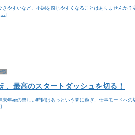
ひきやすいなど、不調を感じやすくなることはありませんか？
…]
一覧
整え、最高のスタートダッシュを切る！
？年末年始の楽しい時間はあっという間に過ぎ、仕事モードへ
]