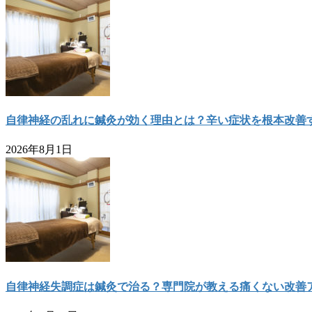
自律神経の乱れに鍼灸が効く理由とは？辛い症状を根本改善
2026年8月1日
自律神経失調症は鍼灸で治る？専門院が教える痛くない改善