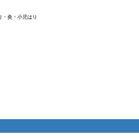
り・灸・小児はり