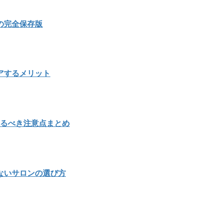
の完全保存版
アするメリット
知るべき注意点まとめ
ないサロンの選び方