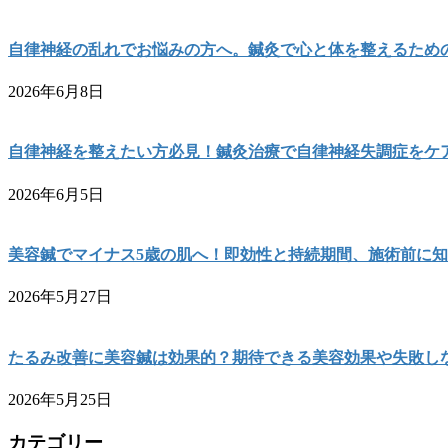
自律神経の乱れでお悩みの方へ。鍼灸で心と体を整えるため
2026年6月8日
自律神経を整えたい方必見！鍼灸治療で自律神経失調症をケ
2026年6月5日
美容鍼でマイナス5歳の肌へ！即効性と持続期間、施術前に
2026年5月27日
たるみ改善に美容鍼は効果的？期待できる美容効果や失敗し
2026年5月25日
カテゴリー