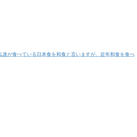
普段私達が食べている日本食を和食と言いますが、近年和食を食べ