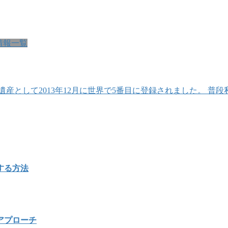
情報一覧
産として2013年12月に世界で5番目に登録されました。 
する方法
アプローチ