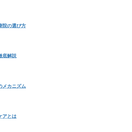
療院の選び方
徹底解説
のメカニズム
ケアとは