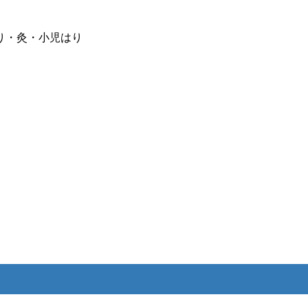
り・灸・小児はり