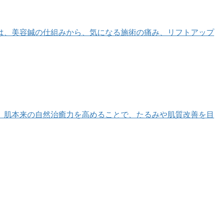
は、美容鍼の仕組みから、気になる施術の痛み、リフトアップ
、肌本来の自然治癒力を高めることで、たるみや肌質改善を目