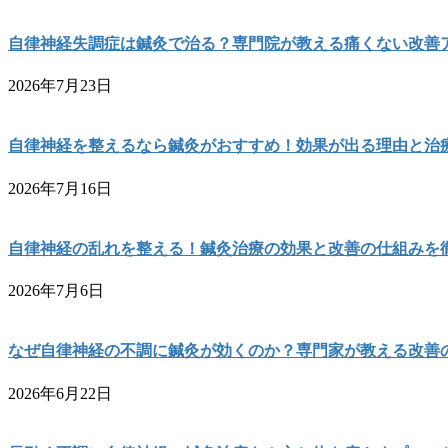
自律神経失調症は鍼灸で治る？専門院が教える痛くない改善
2026年7月23日
自律神経を整えるなら鍼灸がおすすめ！効果が出る理由と治
2026年7月16日
自律神経の乱れを整える！鍼灸治療の効果と改善の仕組みを
2026年7月6日
なぜ自律神経の不調に鍼灸が効くのか？専門家が教える改善
2026年6月22日