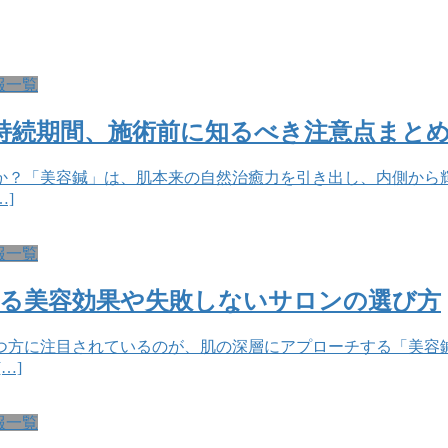
報一覧
持続期間、施術前に知るべき注意点まと
か？「美容鍼」は、肌本来の自然治癒力を引き出し、内側から
]
報一覧
きる美容効果や失敗しないサロンの選び方
つ方に注目されているのが、肌の深層にアプローチする「美容
…]
報一覧