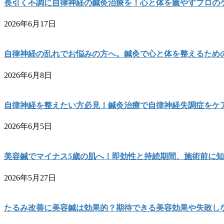
長引く不調に自律神経の鍼灸治療を！心と体を癒やすプロの
2026年6月17日
自律神経の乱れでお悩みの方へ。鍼灸で心と体を整えるため
2026年6月8日
自律神経を整えたい方必見！鍼灸治療で自律神経失調症をケ
2026年6月5日
美容鍼でマイナス5歳の肌へ！即効性と持続期間、施術前に
2026年5月27日
たるみ改善に美容鍼は効果的？期待できる美容効果や失敗し