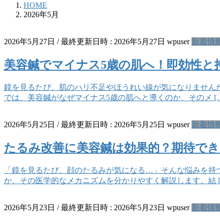
HOME
2026年5月
2026年5月27日
/ 最終更新日時 :
2026年5月27日
wpuser
新着情
美容鍼でマイナス5歳の肌へ！即効性と
鏡を見るたび、肌のハリ不足やほうれい線が気になりません
では、美容鍼がなぜマイナス5歳の肌へと導くのか、そのメ […
2026年5月25日
/ 最終更新日時 :
2026年5月25日
wpuser
新着情
たるみ改善に美容鍼は効果的？期待で
「鏡を見るたび、顔のたるみが気になる…」そんな悩みを持
か、その医学的なメカニズムを分かりやすく解説します。結 [
2026年5月23日
/ 最終更新日時 :
2026年5月23日
wpuser
新着情