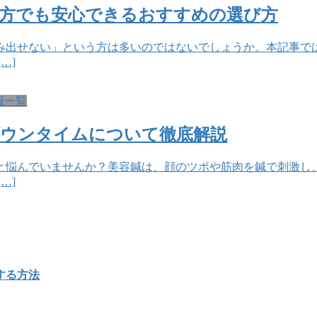
の方でも安心できるおすすめの選び方
み出せない」という方は多いのではないでしょうか。本記事で
…]
報一覧
ダウンタイムについて徹底解説
と悩んでいませんか？美容鍼は、顔のツボや筋肉を鍼で刺激し
…]
する方法