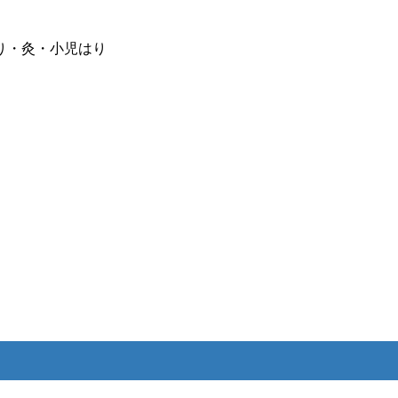
り・灸・小児はり