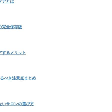
ケアとは
の完全保存版
アするメリット
知るべき注意点まとめ
ないサロンの選び方