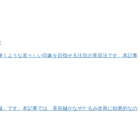
め
輝くような若々しい印象を目指せる注目の美容法です。本記事
鍼」です。本記事では、美容鍼がなぜたるみ改善に効果的なの