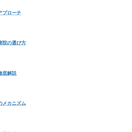
アプローチ
療院の選び方
徹底解説
のメカニズム