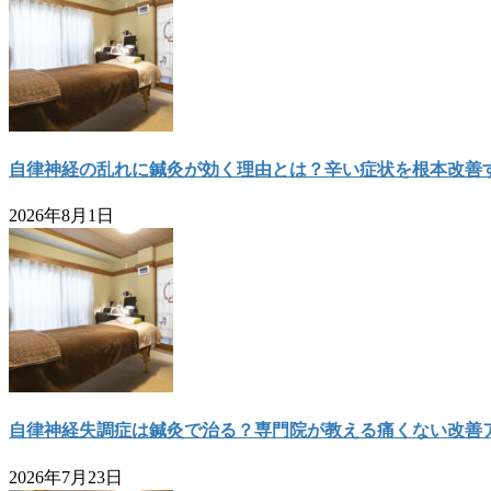
自律神経の乱れに鍼灸が効く理由とは？辛い症状を根本改善
2026年8月1日
自律神経失調症は鍼灸で治る？専門院が教える痛くない改善
2026年7月23日