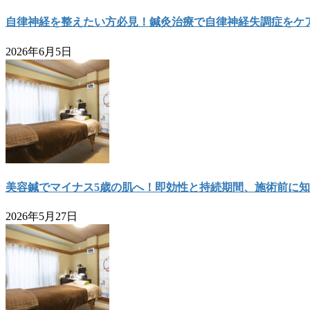
自律神経を整えたい方必見！鍼灸治療で自律神経失調症をケ
2026年6月5日
美容鍼でマイナス5歳の肌へ！即効性と持続期間、施術前に
2026年5月27日