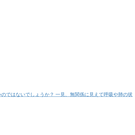
いのではないでしょうか？ 一見、無関係に見えて呼吸や肺の状