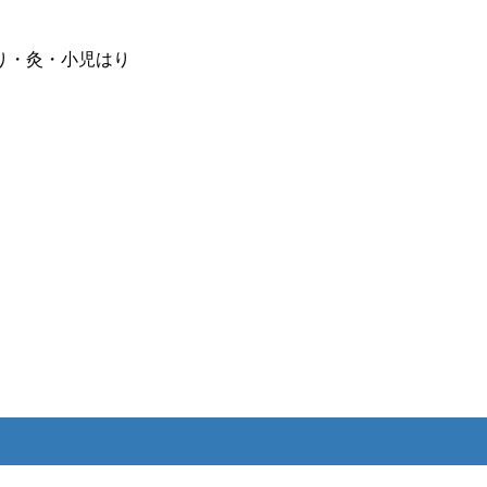
り・灸・小児はり