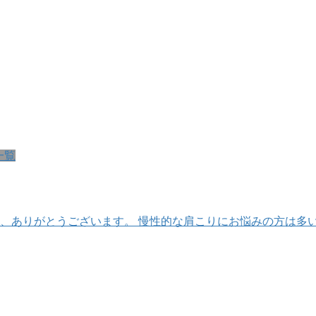
一覧
、ありがとうございます。 慢性的な肩こりにお悩みの方は多