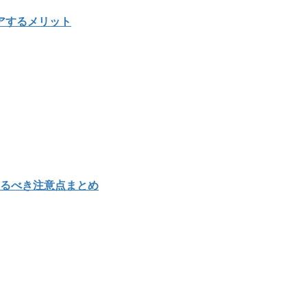
アするメリット
知るべき注意点まとめ