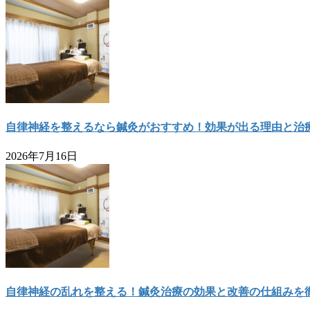
自律神経を整えるなら鍼灸がおすすめ！効果が出る理由と治
2026年7月16日
自律神経の乱れを整える！鍼灸治療の効果と改善の仕組みを