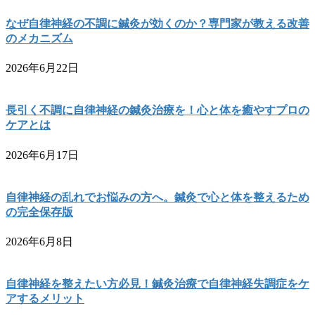
なぜ自律神経の不調に鍼灸が効くのか？専門家が教える改善
のメカニズム
2026年6月22日
長引く不調に自律神経の鍼灸治療を！心と体を癒やすプロの
ケアとは
2026年6月17日
自律神経の乱れでお悩みの方へ。鍼灸で心と体を整えるため
の完全保存版
2026年6月8日
自律神経を整えたい方必見！鍼灸治療で自律神経失調症をケ
アするメリット