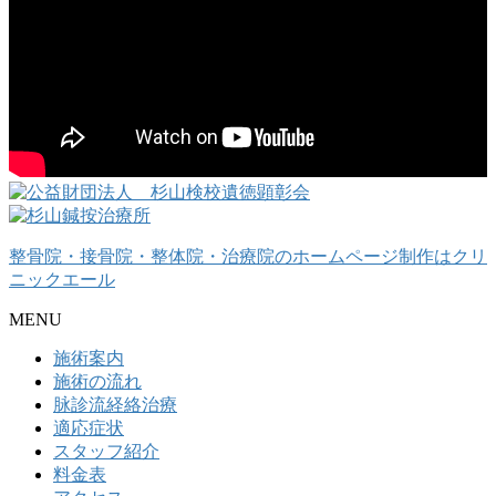
整骨院・接骨院・整体院・治療院のホームページ制作はクリ
ニックエール
MENU
施術案内
施術の流れ
脉診流経絡治療
適応症状
スタッフ紹介
料金表