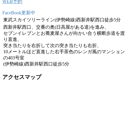
WEB予約
FaceBook更新中
東武スカイツリーライン(伊勢崎線)西新井駅西口徒歩5分
西新井駅西口、交番の奥(日高屋がある道)を進み、
セブンイレブンとお蕎麦屋さんが向かい合う横断歩道を渡
り直進、
突き当たりを右折して次の突き当たりも右折、
10メートルほど直進した右手茶色のレンガ風のマンション
の403号室
(伊勢崎線)西新井駅西口徒歩5分
アクセスマップ