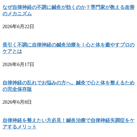
なぜ自律神経の不調に鍼灸が効くのか？専門家が教える改善
のメカニズム
2026年6月22日
長引く不調に自律神経の鍼灸治療を！心と体を癒やすプロの
ケアとは
2026年6月17日
自律神経の乱れでお悩みの方へ。鍼灸で心と体を整えるため
の完全保存版
2026年6月8日
自律神経を整えたい方必見！鍼灸治療で自律神経失調症をケ
アするメリット