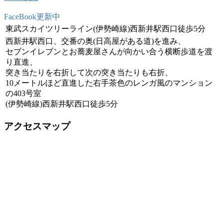
FaceBook更新中
東武スカイツリーライン(伊勢崎線)西新井駅西口徒歩5分
西新井駅西口、交番の奥(日高屋がある道)を進み、
セブンイレブンとお蕎麦屋さんが向かい合う横断歩道を渡
り直進、
突き当たりを右折して次の突き当たりも右折、
10メートルほど直進した右手茶色のレンガ風のマンション
の403号室
(伊勢崎線)西新井駅西口徒歩5分
アクセスマップ