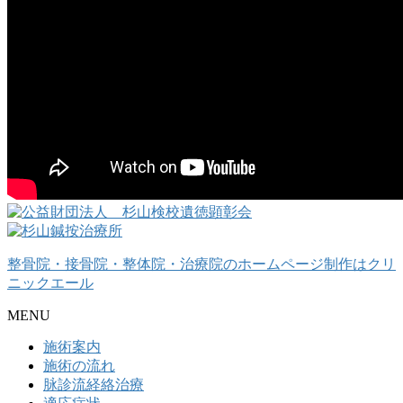
整骨院・接骨院・整体院・治療院のホームページ制作はクリ
ニックエール
MENU
施術案内
施術の流れ
脉診流経絡治療