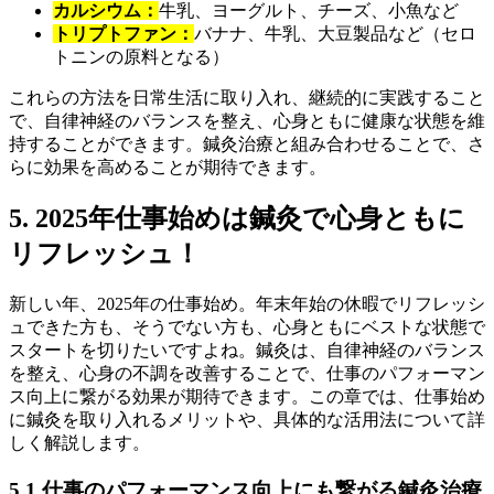
カルシウム：
牛乳、ヨーグルト、チーズ、小魚など
トリプトファン：
バナナ、牛乳、大豆製品など（セロ
トニンの原料となる）
これらの方法を日常生活に取り入れ、継続的に実践すること
で、自律神経のバランスを整え、心身ともに健康な状態を維
持することができます。鍼灸治療と組み合わせることで、さ
らに効果を高めることが期待できます。
5. 2025年仕事始めは鍼灸で心身ともに
リフレッシュ！
新しい年、2025年の仕事始め。年末年始の休暇でリフレッシ
ュできた方も、そうでない方も、心身ともにベストな状態で
スタートを切りたいですよね。鍼灸は、自律神経のバランス
を整え、心身の不調を改善することで、仕事のパフォーマン
ス向上に繋がる効果が期待できます。この章では、仕事始め
に鍼灸を取り入れるメリットや、具体的な活用法について詳
しく解説します。
5.1 仕事のパフォーマンス向上にも繋がる鍼灸治療