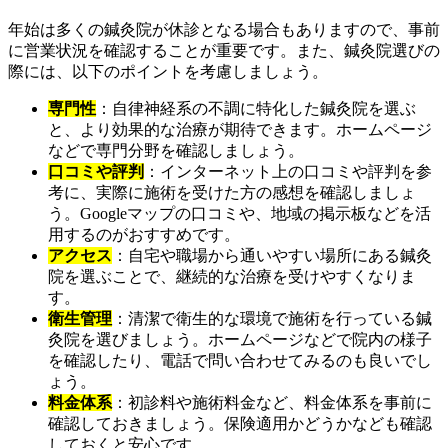
年始は多くの鍼灸院が休診となる場合もありますので、事前
に営業状況を確認することが重要です。また、鍼灸院選びの
際には、以下のポイントを考慮しましょう。
専門性
：自律神経系の不調に特化した鍼灸院を選ぶ
と、より効果的な治療が期待できます。ホームページ
などで専門分野を確認しましょう。
口コミや評判
：インターネット上の口コミや評判を参
考に、実際に施術を受けた方の感想を確認しましょ
う。Googleマップの口コミや、地域の掲示板などを活
用するのがおすすめです。
アクセス
：自宅や職場から通いやすい場所にある鍼灸
院を選ぶことで、継続的な治療を受けやすくなりま
す。
衛生管理
：清潔で衛生的な環境で施術を行っている鍼
灸院を選びましょう。ホームページなどで院内の様子
を確認したり、電話で問い合わせてみるのも良いでし
ょう。
料金体系
：初診料や施術料金など、料金体系を事前に
確認しておきましょう。保険適用かどうかなども確認
しておくと安心です。