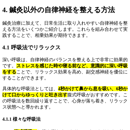
4. 鍼灸以外の自律神経を整える方法
鍼灸治療に加えて、日常生活に取り入れやすい自律神経を整
える方法をいくつかご紹介します。これらを組み合わせて実
践することで、相乗効果が期待できます。
4.1 呼吸法でリラックス
深い呼吸は、自律神経のバランスを整える上で非常に効果的
です。
ストレスを感じた時や寝る前など、意識的に深い呼吸
をする
ことで、リラックス効果を高め、副交感神経を優位に
することができます。
具体的な呼吸法としては、
4秒かけて鼻から息を吸い、6秒か
けて口からゆっくりと吐き出す
腹式呼吸がおすすめです。こ
の呼吸法を数回繰り返すことで、心身が落ち着き、リラック
ス状態へと導かれます。
4.1.1 様々な呼吸法