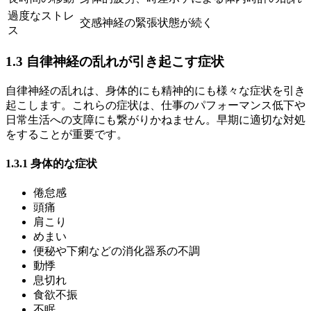
過度なストレ
交感神経の緊張状態が続く
ス
1.3 自律神経の乱れが引き起こす症状
自律神経の乱れは、身体的にも精神的にも様々な症状を引き
起こします。これらの症状は、仕事のパフォーマンス低下や
日常生活への支障にも繋がりかねません。早期に適切な対処
をすることが重要です。
1.3.1 身体的な症状
倦怠感
頭痛
肩こり
めまい
便秘や下痢などの消化器系の不調
動悸
息切れ
食欲不振
不眠