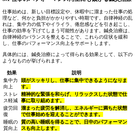
仕事始めは、新しい目標設定や、休暇中に溜まった仕事の処
理など、何かと負担がかかりやすい時期です。自律神経の乱
れは、集中力の低下やイライラ、倦怠感などを引き起こし、
仕事の効率を下げてしまう可能性があります。鍼灸治療は、
自律神経のバランスを整えることで、これらの症状を緩和
し、仕事のパフォーマンス向上をサポートします。
具体的には、鍼灸治療によって得られる効果として、以下の
ようなものが挙げられます。
効果
説明
集中力
頭がスッキリし、仕事に集中できるようになりま
向上
す。
ストレ
精神的な緊張を和らげ、リラックスした状態で仕
ス軽減
事に取り組めます。
疲労回
溜まった疲労を解消し、エネルギーに満ちた状態
復
で仕事始めを迎えることができます。
睡眠の
質の高い睡眠を得ることで、日中のパフォーマン
質向上
スも向上します。