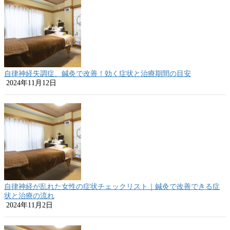
自律神経失調症、鍼灸で改善！効く症状と治療期間の目安
2024年11月12日
自律神経が乱れた女性の症状チェックリスト｜鍼灸で改善できる症
状と治療の流れ
2024年11月2日