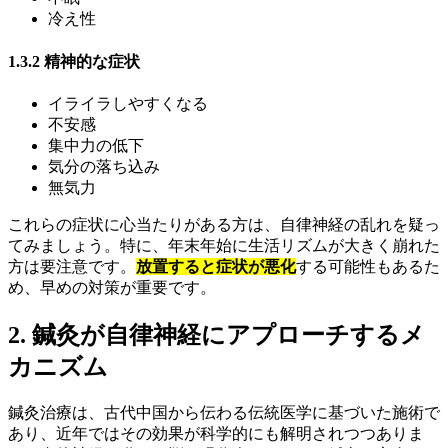
冷え性
1.3.2 精神的な症状
イライラしやすくなる
不安感
集中力の低下
気分の落ち込み
無気力
これらの症状に心当たりがある方は、自律神経の乱れを疑っ
てみましょう。特に、年末年始に生活リズムが大きく崩れた
方は要注意です。
放置すると症状が悪化
する可能性もあるた
め、早めの対策が重要です。
2. 鍼灸が自律神経にアプローチするメ
カニズム
鍼灸治療は、古代中国から伝わる伝統医学に基づいた施術で
あり、近年ではその効果が科学的にも解明されつつありま