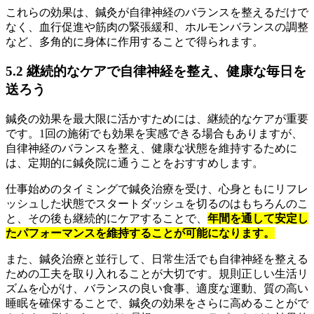
これらの効果は、鍼灸が自律神経のバランスを整えるだけで
なく、血行促進や筋肉の緊張緩和、ホルモンバランスの調整
など、多角的に身体に作用することで得られます。
5.2 継続的なケアで自律神経を整え、健康な毎日を
送ろう
鍼灸の効果を最大限に活かすためには、継続的なケアが重要
です。1回の施術でも効果を実感できる場合もありますが、
自律神経のバランスを整え、健康な状態を維持するために
は、定期的に鍼灸院に通うことをおすすめします。
仕事始めのタイミングで鍼灸治療を受け、心身ともにリフレ
ッシュした状態でスタートダッシュを切るのはもちろんのこ
と、その後も継続的にケアすることで、
年間を通して安定し
たパフォーマンスを維持することが可能になります。
また、鍼灸治療と並行して、日常生活でも自律神経を整える
ための工夫を取り入れることが大切です。規則正しい生活リ
ズムを心がけ、バランスの良い食事、適度な運動、質の高い
睡眠を確保することで、鍼灸の効果をさらに高めることがで