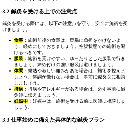
3.2 鍼灸を受ける上での注意点
鍼灸を受ける際には、以下の注意点を守り、安全に施術を受
けましょう。
食事
：施術前後の食事は、胃腸に負担をかけないよ
う、軽めにしておきましょう。空腹状態での施術も避
けるべきです。
服装
：施術を受けやすい、ゆったりとした服装で行き
ましょう。締め付けの強い服装は避けましょう。
体調
：発熱や激しい痛みがある場合は、施術を控えま
しょう。体調が優れない場合は、事前に鍼灸院に相談
しましょう。
持病
：持病やアレルギーがある場合は、必ず事前に鍼
灸師に伝えましょう。
妊娠中
：妊娠中は、施術を受ける前に医師に相談しま
しょう。
3.3 仕事始めに備えた具体的な鍼灸プラン