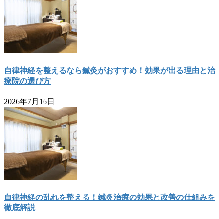
自律神経を整えるなら鍼灸がおすすめ！効果が出る理由と治
療院の選び方
2026年7月16日
自律神経の乱れを整える！鍼灸治療の効果と改善の仕組みを
徹底解説