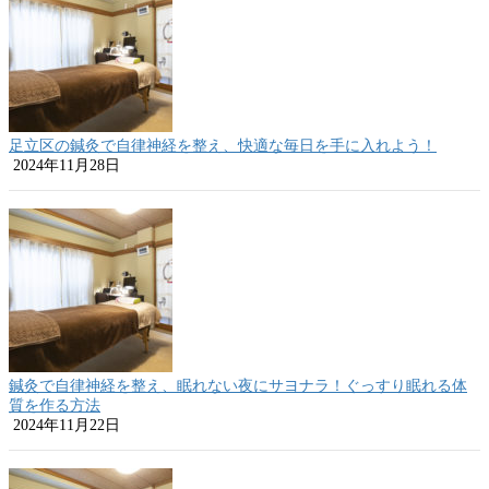
足立区の鍼灸で自律神経を整え、快適な毎日を手に入れよう！
2024年11月28日
鍼灸で自律神経を整え、眠れない夜にサヨナラ！ぐっすり眠れる体
質を作る方法
2024年11月22日