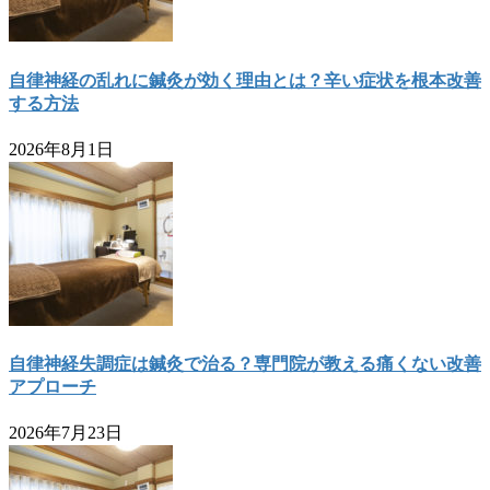
自律神経の乱れに鍼灸が効く理由とは？辛い症状を根本改善
する方法
2026年8月1日
自律神経失調症は鍼灸で治る？専門院が教える痛くない改善
アプローチ
2026年7月23日