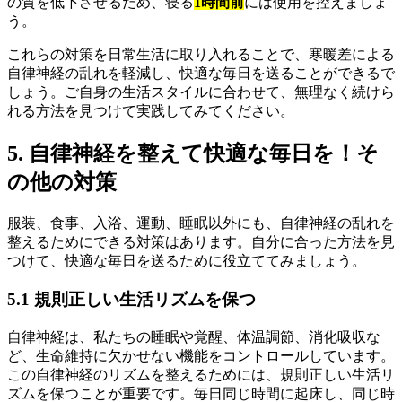
の質を低下させるため、寝る
1時間前
には使用を控えましょ
う。
これらの対策を日常生活に取り入れることで、寒暖差による
自律神経の乱れを軽減し、快適な毎日を送ることができるで
しょう。ご自身の生活スタイルに合わせて、無理なく続けら
れる方法を見つけて実践してみてください。
5. 自律神経を整えて快適な毎日を！そ
の他の対策
服装、食事、入浴、運動、睡眠以外にも、自律神経の乱れを
整えるためにできる対策はあります。自分に合った方法を見
つけて、快適な毎日を送るために役立ててみましょう。
5.1 規則正しい生活リズムを保つ
自律神経は、私たちの睡眠や覚醒、体温調節、消化吸収な
ど、生命維持に欠かせない機能をコントロールしています。
この自律神経のリズムを整えるためには、規則正しい生活リ
ズムを保つことが重要です。毎日同じ時間に起床し、同じ時