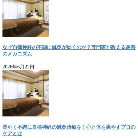
なぜ自律神経の不調に鍼灸が効くのか？専門家が教える改善
のメカニズム
2026年6月22日
長引く不調に自律神経の鍼灸治療を！心と体を癒やすプロの
ケアとは