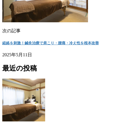
次の記事
経絡を刺激！鍼灸治療で肩こり・腰痛・冷え性を根本改善
2025年5月11日
最近の投稿