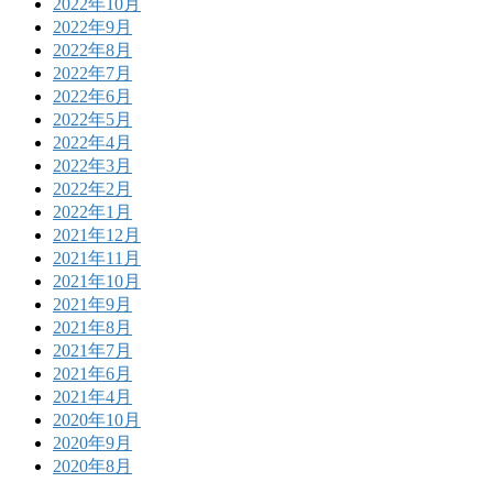
2022年10月
2022年9月
2022年8月
2022年7月
2022年6月
2022年5月
2022年4月
2022年3月
2022年2月
2022年1月
2021年12月
2021年11月
2021年10月
2021年9月
2021年8月
2021年7月
2021年6月
2021年4月
2020年10月
2020年9月
2020年8月