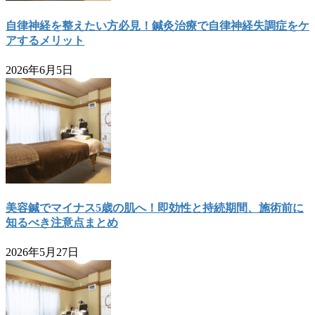
自律神経を整えたい方必見！鍼灸治療で自律神経失調症をケ
アするメリット
2026年6月5日
美容鍼でマイナス5歳の肌へ！即効性と持続期間、施術前に
知るべき注意点まとめ
2026年5月27日