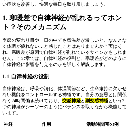
い症状を改善し、快適な毎日を取り戻しましょう。
1. 寒暖差で自律神経が乱れるってホン
ト？そのメカニズム
季節の変わり目や一日の中でも気温差が激しいと、なんとな
く体調が優れない…と感じたことはありませんか？実はそ
れ、寒暖差が原因で自律神経が乱れているサインかもしれま
せん。この章では、自律神経の役割と、寒暖差がどのように
自律神経に影響を与えるのかを詳しく解説します。
1.1 自律神経の役割
自律神経は、呼吸や消化、体温調節など、生命維持に欠かせ
ない機能をコントロールする神経です。自分の意思とは関係
なく24時間働き続けており、
交感神経
と
副交感神経
という2
つの神経がシーソーのようにバランスを取りながら機能して
います。
神経
作用
活動時間帯の例