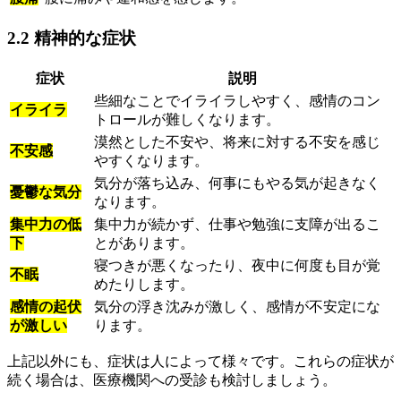
2.2 精神的な症状
症状
説明
些細なことでイライラしやすく、感情のコン
イライラ
トロールが難しくなります。
漠然とした不安や、将来に対する不安を感じ
不安感
やすくなります。
気分が落ち込み、何事にもやる気が起きなく
憂鬱な気分
なります。
集中力の低
集中力が続かず、仕事や勉強に支障が出るこ
下
とがあります。
寝つきが悪くなったり、夜中に何度も目が覚
不眠
めたりします。
感情の起伏
気分の浮き沈みが激しく、感情が不安定にな
が激しい
ります。
上記以外にも、症状は人によって様々です。これらの症状が
続く場合は、医療機関への受診も検討しましょう。