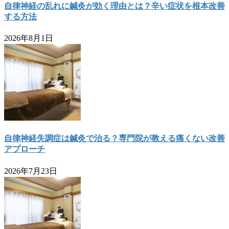
自律神経の乱れに鍼灸が効く理由とは？辛い症状を根本改善
する方法
2026年8月1日
自律神経失調症は鍼灸で治る？専門院が教える痛くない改善
アプローチ
2026年7月23日