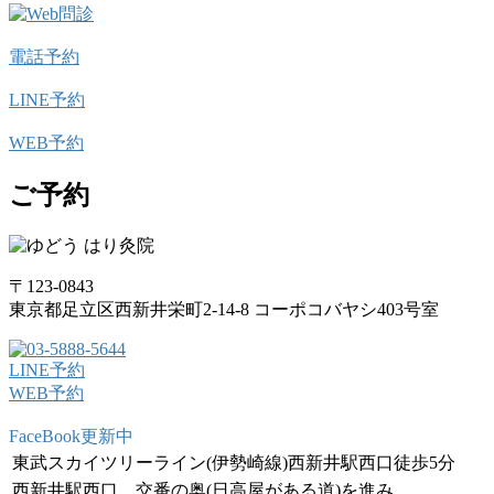
電話予約
LINE予約
WEB予約
ご予約
〒123-0843
東京都足立区西新井栄町2-14-8 コーポコバヤシ403号室
LINE予約
WEB予約
FaceBook更新中
東武スカイツリーライン(伊勢崎線)西新井駅西口徒歩5分
西新井駅西口、交番の奥(日高屋がある道)を進み、