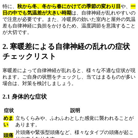
特に、
秋から冬、冬から春にかけての季節の変わり目
や、
一
日の中でも気温差が大きい時期
は、自律神経が乱れやすいの
で注意が必要です。また、冷暖房の効いた室内と屋外の気温
差も自律神経に負担をかけるため、温度調節を意識すること
が大切です。
2. 寒暖差による自律神経の乱れの症状
チェックリスト
寒暖差によって自律神経が乱れると、様々な不適な症状が現
れます。ご自身の状態をチェックし、当てはまるものが多い
場合は、対策を検討しましょう。
2.1 身体的な症状
症状
説明
めま
立ちくらみや、ふわふわとした感覚に襲われることが
い
あります。
片頭痛や緊張型頭痛など、様々なタイプの頭痛が起こ
頭痛