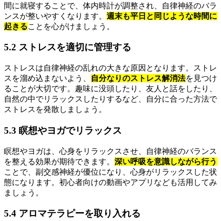
間に就寝することで、体内時計が調整され、自律神経のバラ
ンスが整いやすくなります。
週末も平日と同じような時間に
起きる
ことを心がけましょう。
5.2 ストレスを適切に管理する
ストレスは自律神経の乱れの大きな原因となります。ストレ
スを溜め込まないよう、
自分なりのストレス解消法
を見つけ
ることが大切です。趣味に没頭したり、友人と話をしたり、
自然の中でリラックスしたりするなど、自分に合った方法で
ストレスを発散しましょう。
5.3 瞑想やヨガでリラックス
瞑想やヨガは、心身をリラックスさせ、自律神経のバランス
を整える効果が期待できます。
深い呼吸を意識しながら行う
ことで、副交感神経が優位になり、心身がリラックスした状
態になります。初心者向けの動画やアプリなども活用してみ
ましょう。
5.4 アロマテラピーを取り入れる