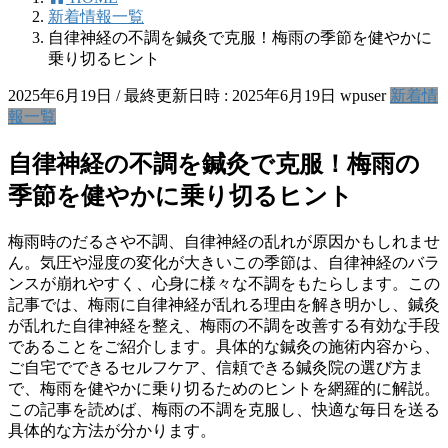
新着情報一覧
自律神経の不調を鍼灸で克服！梅雨の季節を健やかに
乗り切るヒント
2025年6月19日
/ 最終更新日時 :
2025年6月19日
wpuser
新着情
報一覧
自律神経の不調を鍼灸で克服！梅雨の
季節を健やかに乗り切るヒント
梅雨時のだるさや不調、自律神経の乱れが原因かもしれませ
ん。気圧や湿度の変化が大きいこの季節は、自律神経のバラ
ンスが崩れやすく、心身に様々な不調をもたらします。この
記事では、梅雨に自律神経が乱れる理由を解き明かし、鍼灸
が乱れた自律神経を整え、梅雨の不調を改善する有効な手段
であることをご紹介します。具体的な鍼灸の施術内容から、
ご自宅でできるセルフケア、信頼できる鍼灸院の選び方ま
で、梅雨を健やかに乗り切るためのヒントを網羅的に解説。
この記事を読めば、梅雨の不調を克服し、快適な毎日を送る
具体的な方法が分かります。