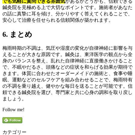
でも気軽に質問できる雰囲気
があるかどうかも、信頼できる
鍼灸院を見極める上で大切なポイントです。施術者があなた
の話に真摯に耳を傾け、分かりやすく答えてくれることで、
安心して治療を任せられる信頼関係が築かれます。
6. まとめ
梅雨時期の不調は、気圧や湿度の変化が自律神経に影響を与
えることが大きな原因です。鍼灸は、東洋医学の観点から全
身のバランスを整え、乱れた自律神経に直接働きかけること
で、不眠やだるさ、頭痛などの症状を和らげる効果が期待で
きます。体質に合わせたオーダーメイドの施術と、食事や睡
眠、運動などのセルフケアを組み合わせることで、梅雨特有
の不調を乗り越え、健やかな毎日を送ることが可能です。信
頼できる鍼灸院を選び、専門家と共に心身の調和を取り戻し
ましょう。
Follow me!
カテゴリー