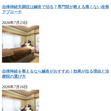
自律神経失調症は鍼灸で治る？専門院が教える痛くない改善
アプローチ
2026年7月23日
自律神経を整えるなら鍼灸がおすすめ！効果が出る理由と治
療院の選び方
2026年7月16日