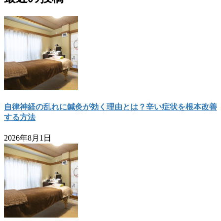
自律神経の乱れに鍼灸が効く理由とは？辛い症状を根本改善
する方法
2026年8月1日