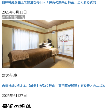
自律神経を整えて快適な毎日へ！鍼灸の効果と料金、よくある質問
2025年6月11日
新着情報一覧
次の記事
自律神経の乱れに【鍼灸】が効く理由｜専門家が解説する改善メカニズム
2025年6月27日
最近の投稿