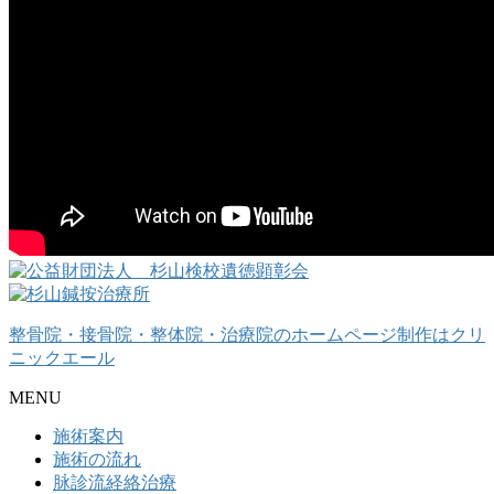
整骨院・接骨院・整体院・治療院のホームページ制作はクリ
ニックエール
MENU
施術案内
施術の流れ
脉診流経絡治療