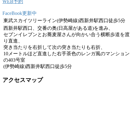
WEB予約
FaceBook更新中
東武スカイツリーライン(伊勢崎線)西新井駅西口徒歩5分
西新井駅西口、交番の奥(日高屋がある道)を進み、
セブンイレブンとお蕎麦屋さんが向かい合う横断歩道を渡
り直進、
突き当たりを右折して次の突き当たりも右折、
10メートルほど直進した右手茶色のレンガ風のマンション
の403号室
(伊勢崎線)西新井駅西口徒歩5分
アクセスマップ