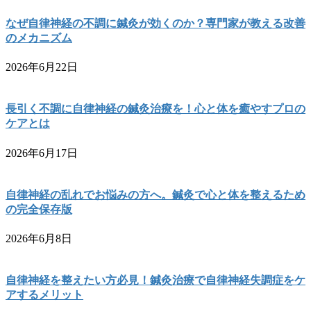
なぜ自律神経の不調に鍼灸が効くのか？専門家が教える改善
のメカニズム
2026年6月22日
長引く不調に自律神経の鍼灸治療を！心と体を癒やすプロの
ケアとは
2026年6月17日
自律神経の乱れでお悩みの方へ。鍼灸で心と体を整えるため
の完全保存版
2026年6月8日
自律神経を整えたい方必見！鍼灸治療で自律神経失調症をケ
アするメリット