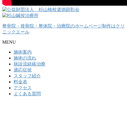
整骨院・接骨院・整体院・治療院のホームページ制作はクリ
ニックエール
MENU
施術案内
施術の流れ
脉診流経絡治療
適応症状
スタッフ紹介
料金表
アクセス
よくある質問