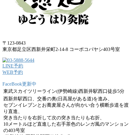
〒123-0843
東京都足立区西新井栄町2-14-8 コーポコバヤシ403号室
LINE予約
WEB予約
FaceBook更新中
東武スカイツリーライン(伊勢崎線)西新井駅西口徒歩5分
西新井駅西口、交番の奥(日高屋がある道)を進み、
セブンイレブンとお蕎麦屋さんが向かい合う横断歩道を渡
り直進、
突き当たりを右折して次の突き当たりも右折、
10メートルほど直進した右手茶色のレンガ風のマンション
の403号室