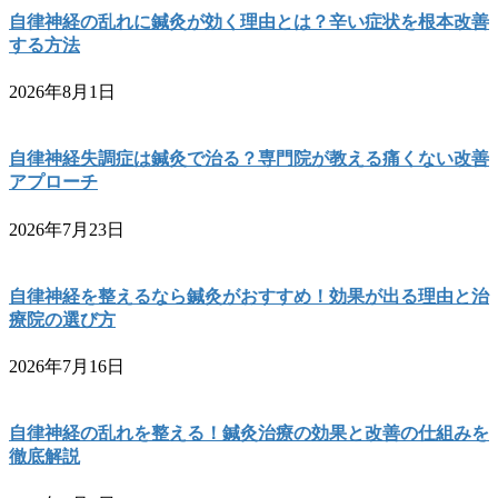
自律神経の乱れに鍼灸が効く理由とは？辛い症状を根本改善
する方法
2026年8月1日
自律神経失調症は鍼灸で治る？専門院が教える痛くない改善
アプローチ
2026年7月23日
自律神経を整えるなら鍼灸がおすすめ！効果が出る理由と治
療院の選び方
2026年7月16日
自律神経の乱れを整える！鍼灸治療の効果と改善の仕組みを
徹底解説