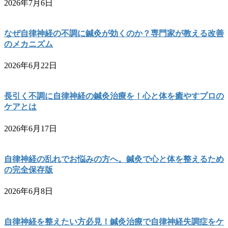
2026年7月6日
なぜ自律神経の不調に鍼灸が効くのか？専門家が教える改善
のメカニズム
2026年6月22日
長引く不調に自律神経の鍼灸治療を！心と体を癒やすプロの
ケアとは
2026年6月17日
自律神経の乱れでお悩みの方へ。鍼灸で心と体を整えるため
の完全保存版
2026年6月8日
自律神経を整えたい方必見！鍼灸治療で自律神経失調症をケ