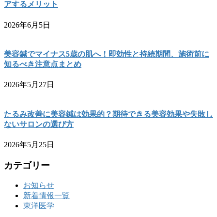
アするメリット
2026年6月5日
美容鍼でマイナス5歳の肌へ！即効性と持続期間、施術前に
知るべき注意点まとめ
2026年5月27日
たるみ改善に美容鍼は効果的？期待できる美容効果や失敗し
ないサロンの選び方
2026年5月25日
カテゴリー
お知らせ
新着情報一覧
東洋医学