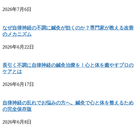
2026年7月6日
なぜ自律神経の不調に鍼灸が効くのか？専門家が教える改善
のメカニズム
2026年6月22日
長引く不調に自律神経の鍼灸治療を！心と体を癒やすプロの
ケアとは
2026年6月17日
自律神経の乱れでお悩みの方へ。鍼灸で心と体を整えるため
の完全保存版
2026年6月8日