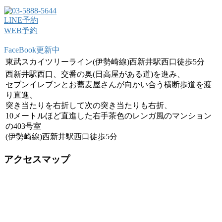
LINE予約
WEB予約
FaceBook更新中
東武スカイツリーライン(伊勢崎線)西新井駅西口徒歩5分
西新井駅西口、交番の奥(日高屋がある道)を進み、
セブンイレブンとお蕎麦屋さんが向かい合う横断歩道を渡
り直進、
突き当たりを右折して次の突き当たりも右折、
10メートルほど直進した右手茶色のレンガ風のマンション
の403号室
(伊勢崎線)西新井駅西口徒歩5分
アクセスマップ