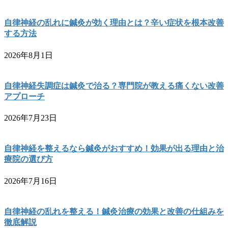
自律神経の乱れに鍼灸が効く理由とは？辛い症状を根本改善
する方法
2026年8月1日
自律神経失調症は鍼灸で治る？専門院が教える痛くない改善
アプローチ
2026年7月23日
自律神経を整えるなら鍼灸がおすすめ！効果が出る理由と治
療院の選び方
2026年7月16日
自律神経の乱れを整える！鍼灸治療の効果と改善の仕組みを
徹底解説