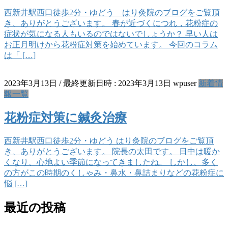
西新井駅西口徒歩2分・ゆどう はり灸院のブログをご覧頂
き、ありがとうございます。 春が近づくにつれ，花粉症の
症状が気になる人もいるのではないでしょうか？ 早い人は
お正月明けから花粉症対策を始めています。 今回のコラム
は「 […]
2023年3月13日
/ 最終更新日時 :
2023年3月13日
wpuser
新着情
報一覧
花粉症対策に鍼灸治療
西新井駅西口徒歩2分・ゆどう はり灸院のブログをご覧頂
き、ありがとうございます。 院長の太田です。 日中は暖か
くなり、心地よい季節になってきましたね。 しかし、多く
の方がこの時期のくしゃみ・鼻水・鼻詰まりなどの花粉症に
悩 […]
最近の投稿