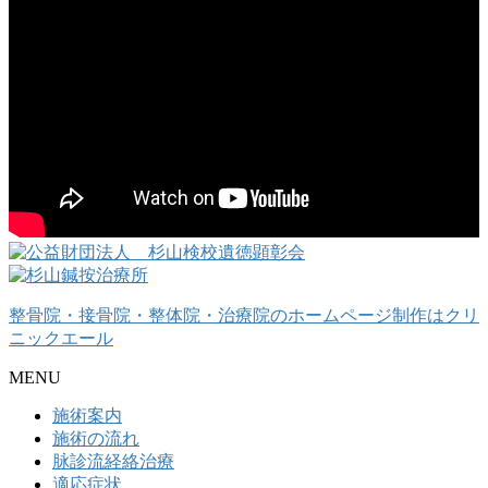
整骨院・接骨院・整体院・治療院のホームページ制作はクリ
ニックエール
MENU
施術案内
施術の流れ
脉診流経絡治療
適応症状