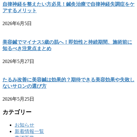
自律神経を整えたい方必見！鍼灸治療で自律神経失調症をケ
アするメリット
2026年6月5日
美容鍼でマイナス5歳の肌へ！即効性と持続期間、施術前に
知るべき注意点まとめ
2026年5月27日
たるみ改善に美容鍼は効果的？期待できる美容効果や失敗し
ないサロンの選び方
2026年5月25日
カテゴリー
お知らせ
新着情報一覧