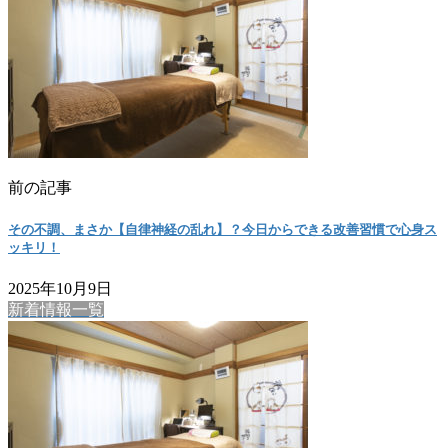
前の記事
その不調、まさか【自律神経の乱れ】？今日からできる改善習慣で心身ス
ッキリ！
2025年10月9日
新着情報一覧