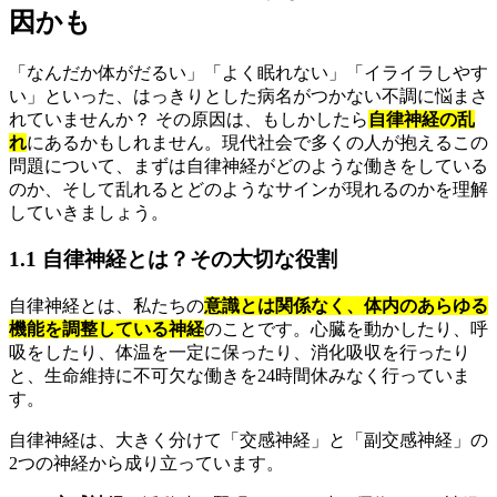
因かも
「なんだか体がだるい」「よく眠れない」「イライラしやす
い」といった、はっきりとした病名がつかない不調に悩まさ
れていませんか？ その原因は、もしかしたら
自律神経の乱
れ
にあるかもしれません。現代社会で多くの人が抱えるこの
問題について、まずは自律神経がどのような働きをしている
のか、そして乱れるとどのようなサインが現れるのかを理解
していきましょう。
1.1 自律神経とは？その大切な役割
自律神経とは、私たちの
意識とは関係なく、体内のあらゆる
機能を調整している神経
のことです。心臓を動かしたり、呼
吸をしたり、体温を一定に保ったり、消化吸収を行ったり
と、生命維持に不可欠な働きを24時間休みなく行っていま
す。
自律神経は、大きく分けて「交感神経」と「副交感神経」の
2つの神経から成り立っています。