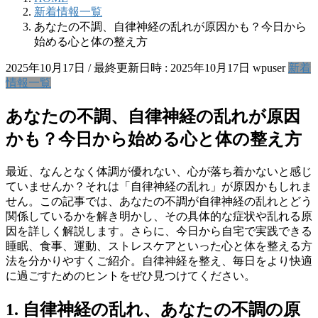
新着情報一覧
あなたの不調、自律神経の乱れが原因かも？今日から
始める心と体の整え方
2025年10月17日
/ 最終更新日時 :
2025年10月17日
wpuser
新着
情報一覧
あなたの不調、自律神経の乱れが原因
かも？今日から始める心と体の整え方
最近、なんとなく体調が優れない、心が落ち着かないと感じ
ていませんか？それは「自律神経の乱れ」が原因かもしれま
せん。この記事では、あなたの不調が自律神経の乱れとどう
関係しているかを解き明かし、その具体的な症状や乱れる原
因を詳しく解説します。さらに、今日から自宅で実践できる
睡眠、食事、運動、ストレスケアといった心と体を整える方
法を分かりやすくご紹介。自律神経を整え、毎日をより快適
に過ごすためのヒントをぜひ見つけてください。
1. 自律神経の乱れ、あなたの不調の原