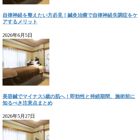
自律神経を整えたい方必見！鍼灸治療で自律神経失調症をケ
アするメリット
2026年6月5日
美容鍼でマイナス5歳の肌へ！即効性と持続期間、施術前に
知るべき注意点まとめ
2026年5月27日