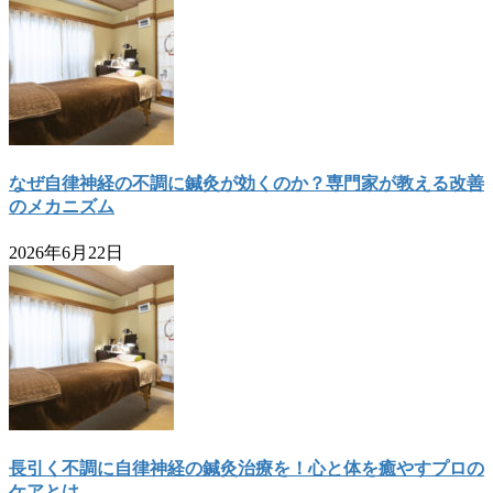
なぜ自律神経の不調に鍼灸が効くのか？専門家が教える改善
のメカニズム
2026年6月22日
長引く不調に自律神経の鍼灸治療を！心と体を癒やすプロの
ケアとは