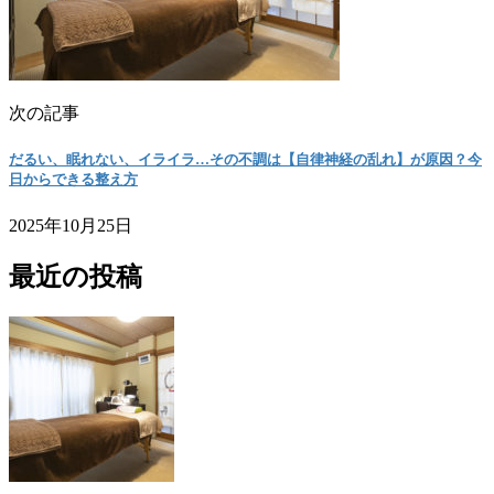
次の記事
だるい、眠れない、イライラ…その不調は【自律神経の乱れ】が原因？今
日からできる整え方
2025年10月25日
最近の投稿