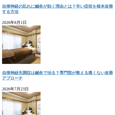
自律神経の乱れに鍼灸が効く理由とは？辛い症状を根本改善
する方法
2026年8月1日
自律神経失調症は鍼灸で治る？専門院が教える痛くない改善
アプローチ
2026年7月23日