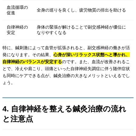
血流循環の
全身の巡りを良くし、疲労物質の排出を助ける
促進
自律神経の
身体の緊張が解けることで副交感神経が優位に
安定
なりやすくなる
特に、鍼刺激によって血管が拡張されると、副交感神経の働きが活
発になります。その結果、
心身が深いリラックス状態へと導かれ、
自律神経のバランスが安定する
のです。また、血流が改善されるこ
とで、冷えや肩こり、頭痛といった自律神経失調症に伴う随伴症状
も同時にケアできる点が、鍼灸治療の大きなメリットといえるでし
ょう。
4. 自律神経を整える鍼灸治療の流れ
と注意点