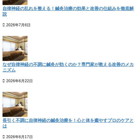
自律神経の乱れを整える！鍼灸治療の効果と改善の仕組みを徹底解
説
2026年7月6日
なぜ自律神経の不調に鍼灸が効くのか？専門家が教える改善のメカ
ニズム
2026年6月22日
長引く不調に自律神経の鍼灸治療を！心と体を癒やすプロのケアと
は
2026年6月17日