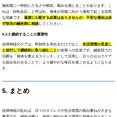
施術後に一時的にだるさや眠気、痛みを感じることがあります。こ
れは「好転反応」と呼ばれ、身体が回復に向かう過程で起こる自然
な現象です。
過度に心配する必要はありませんが、不安な場合は必
ず担当の鍼灸師に相談
してください。
4.3.3 継続することの重要性
自律神経のケアは、即効性を求めるだけでなく、
生活習慣の見直し
と並行して継続的に取り組むこと
が改善への近道です。鍼灸院での
治療を「身体を整えるスイッチ」として活用し、日々のセルフケア
も組み合わせることで、より健やかな毎日を過ごせるようになりま
す。
5. まとめ
自律神経の乱れは、日々のストレスや生活習慣の積み重ねが大きな
要因です。鍼灸治療は、身体に鍼やお灸で適度な刺激を与えること