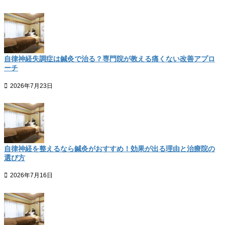
自律神経失調症は鍼灸で治る？専門院が教える痛くない改善アプロ
ーチ
2026年7月23日
自律神経を整えるなら鍼灸がおすすめ！効果が出る理由と治療院の
選び方
2026年7月16日