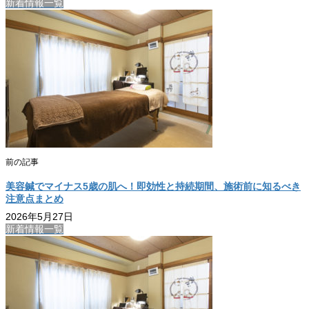
新着情報一覧
前の記事
美容鍼でマイナス5歳の肌へ！即効性と持続期間、施術前に知るべき
注意点まとめ
2026年5月27日
新着情報一覧