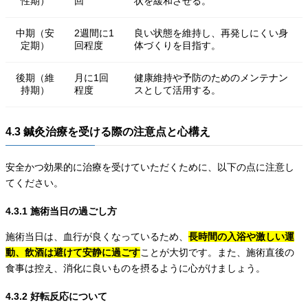
性期）
回
状を緩和させる。
中期（安
2週間に1
良い状態を維持し、再発しにくい身
定期）
回程度
体づくりを目指す。
後期（維
月に1回
健康維持や予防のためのメンテナン
持期）
程度
スとして活用する。
4.3 鍼灸治療を受ける際の注意点と心構え
安全かつ効果的に治療を受けていただくために、以下の点に注意し
てください。
4.3.1 施術当日の過ごし方
施術当日は、血行が良くなっているため、
長時間の入浴や激しい運
動、飲酒は避けて安静に過ごす
ことが大切です。また、施術直後の
食事は控え、消化に良いものを摂るように心がけましょう。
4.3.2 好転反応について