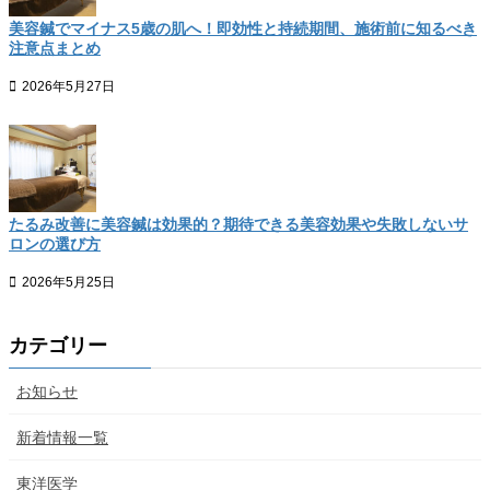
美容鍼でマイナス5歳の肌へ！即効性と持続期間、施術前に知るべき
注意点まとめ
2026年5月27日
たるみ改善に美容鍼は効果的？期待できる美容効果や失敗しないサ
ロンの選び方
2026年5月25日
カテゴリー
お知らせ
新着情報一覧
東洋医学