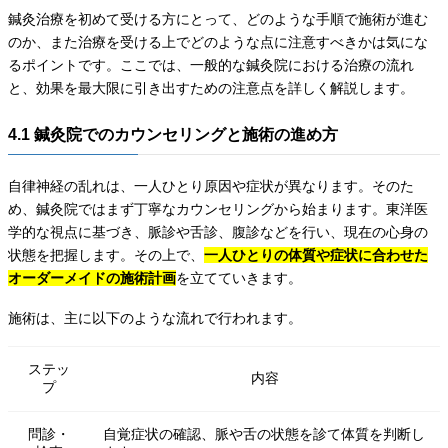
鍼灸治療を初めて受ける方にとって、どのような手順で施術が進む
のか、また治療を受ける上でどのような点に注意すべきかは気にな
るポイントです。ここでは、一般的な鍼灸院における治療の流れ
と、効果を最大限に引き出すための注意点を詳しく解説します。
4.1 鍼灸院でのカウンセリングと施術の進め方
自律神経の乱れは、一人ひとり原因や症状が異なります。そのた
め、鍼灸院ではまず丁寧なカウンセリングから始まります。東洋医
学的な視点に基づき、脈診や舌診、腹診などを行い、現在の心身の
状態を把握します。その上で、
一人ひとりの体質や症状に合わせた
オーダーメイドの施術計画
を立てていきます。
施術は、主に以下のような流れで行われます。
ステッ
内容
プ
問診・
自覚症状の確認、脈や舌の状態を診て体質を判断し