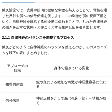
鍼灸治療では、皮膚や筋肉に微細な刺激を与えることで、脊髄を通
じた反射や脳への信号伝達を促します。この刺激が脳の視床下部と
いう、自律神経を統括する司令塔に伝わることで、乱れた自律神経
の働きを正常な状態へと導こうとする生体反応を引き出します。
2.1.1 自律神経のバランスを調整するプロセス
鍼灸がどのように自律神経のバランスを整えるのか、そのメカニズ
ムを以下の表にまとめました。
アプローチの
身体で起きている変化
段階
鍼や灸による微細な刺激が神経受容器に伝わ
物理的刺激
る
神経反射を介して脳（視床下部）へ情報が届
信号伝達
く