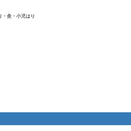
り・灸・小児はり