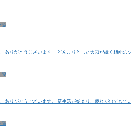
一覧
、ありがとうございます。 どんよりとした天気が続く梅雨の
一覧
、ありがとうございます。 新生活が始まり、疲れが出てきて
一覧