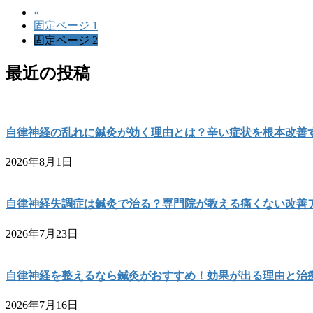
«
固定ページ
1
固定ページ
2
最近の投稿
自律神経の乱れに鍼灸が効く理由とは？辛い症状を根本改善
2026年8月1日
自律神経失調症は鍼灸で治る？専門院が教える痛くない改善
2026年7月23日
自律神経を整えるなら鍼灸がおすすめ！効果が出る理由と治
2026年7月16日