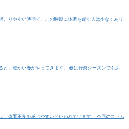
が起こりやすい時期で、この時期に体調を崩す人は少なくあり
わると、暖かい春がやってきます。 春は行楽シーズンでもあ
ては、体調不良を感じやすいといわれています。 今回のコラム