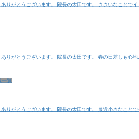
、ありがとうございます。 院長の太田です。 ささいなことで
、ありがとうございます。 院長の太田です。 春の日差しも心
報一覧
ありがとうございます。 院長の太田です。 最近小さなことで