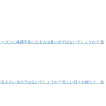
シーズンに体調不良になる人は多いのではないでしょうか？ 気
いる人もいるのではないでしょうか？ 忙しい日々が続くと、自