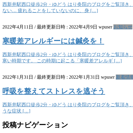
西新井駅西口徒歩2分・ゆどう はり灸院のブログをご覧頂き
ない… 疲れることをしていないのに、身 […]
2022年4月11日
/ 最終更新日時 :
2022年4月9日
wpuser
お知らせ
寒暖差アレルギーには鍼灸を！
西新井駅西口徒歩2分・ゆどう はり灸院のブログをご覧頂き
寒い時期です。 この時期に起こる「寒暖差アレルギ […]
2022年1月31日
/ 最終更新日時 :
2022年1月31日
wpuser
新着情
呼吸を整えてストレスを逃そう
西新井駅西口徒歩2分・ゆどう はり灸院のブログをご覧頂き、
うな症状 […]
投稿ナビゲーション