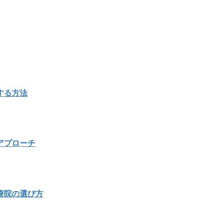
する方法
アプローチ
療院の選び方