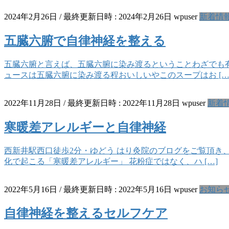
2024年2月26日
/ 最終更新日時 :
2024年2月26日
wpuser
新着情
五臓六腑で自律神経を整える
五臓六腑と言えば、五臓六腑に染み渡るということわざでも有
ュースは五臓六腑に染み渡る程おいしいやこのスープはお […
2022年11月28日
/ 最終更新日時 :
2022年11月28日
wpuser
新着
寒暖差アレルギーと自律神経
西新井駅西口徒歩2分・ゆどう はり灸院のブログをご覧頂き
化で起こる「寒暖差アレルギー」 花粉症ではなく、ハ […]
2022年5月16日
/ 最終更新日時 :
2022年5月16日
wpuser
お知ら
自律神経を整えるセルフケア