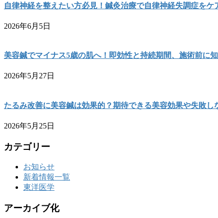
自律神経を整えたい方必見！鍼灸治療で自律神経失調症をケ
2026年6月5日
美容鍼でマイナス5歳の肌へ！即効性と持続期間、施術前に
2026年5月27日
たるみ改善に美容鍼は効果的？期待できる美容効果や失敗し
2026年5月25日
カテゴリー
お知らせ
新着情報一覧
東洋医学
アーカイブ化