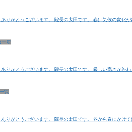
、ありがとうございます。 院長の太田です。 春は気候の変化
報一覧
、ありがとうございます。 院長の太田です。 厳しい寒さが終
一覧
、ありがとうございます。 院長の太田です。 冬から春にかけ