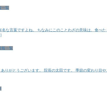
報一覧
名な言葉ですよね。 ちなみにこのことわざの意味は、食べた
]
情報一覧
、ありがとうございます。 院長の太田です。 季節の変わり目
せ