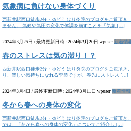
気象病に負けない身体づくり
西新井駅西口徒歩2分・ゆどう はり灸院のブログをご覧頂き
ません。 気候や気圧の変化で体調を崩すことを「気象 […]
2024年3月25日
/ 最終更新日時 :
2024年3月20日
wpuser
新着情
春のストレスは気の滞り！？
西新井駅西口徒歩2分・ゆどう はり灸院のブログをご覧頂き
り、楽しい気持ちになれる季節ですが、春先にストレス […]
2024年3月4日
/ 最終更新日時 :
2024年3月11日
wpuser
新着情報
冬から春への身体の変化
西新井駅西口徒歩2分・ゆどう はり灸院のブログをご覧頂き
では、「冬から春への身体の変化」についてご紹介し […]