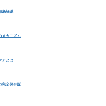
徹底解説
のメカニズム
ケアとは
の完全保存版