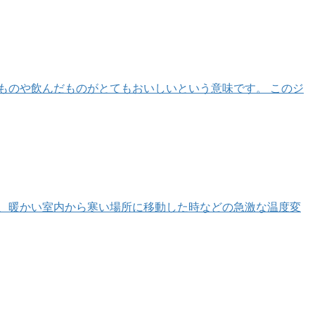
ものや飲んだものがとてもおいしいという意味です。 このジ
や、暖かい室内から寒い場所に移動した時などの急激な温度変