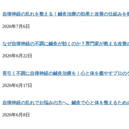
自律神経の乱れを整える！鍼灸治療の効果と改善の仕組みを
2026年7月6日
なぜ自律神経の不調に鍼灸が効くのか？専門家が教える改善
2026年6月22日
長引く不調に自律神経の鍼灸治療を！心と体を癒やすプロの
2026年6月17日
自律神経の乱れでお悩みの方へ。鍼灸で心と体を整えるため
2026年6月8日