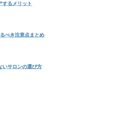
アするメリット
知るべき注意点まとめ
ないサロンの選び方